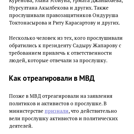
Куренова, Улана Усойуна, Урмата Джаныбаева,
Нурсултана Акылбекова и других. Также
прослушивали правозащитников Ондуруша
Токтонасырова и Риту Карасартову и других.
Несколько человек из тех, кого прослушивали
обратились к президенту Садыру Жапарову с
требованием привлечь к ответственности
людей, которые отвечали за прослушку.
Как отреагировали в МВД
Позже в МВД отреагировали на заявления
политиков и активистов о прослушке. В
министерстве
признали
, что действительно
вели прослушку активистов и политических
деятелей.