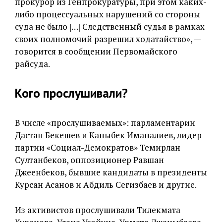
прокурор из Генпрокуратуры, при этом каких-
либо процессуальных нарушений со стороны
суда не было […] Следственный судья в рамках
своих полномочий разрешил ходатайство», —
говорится в сообщении Первомайского
райсуда.
Кого прослушивали?
В числе «прослушиваемых»: парламентарии
Дастан Бекешев и Каныбек Иманалиев, лидер
партии «Социал-Демократов» Темирлан
Султанбеков, оппозиционер Равшан
Джеенбеков, бывшие кандидаты в президенты
Курсан Асанов и Абдиль Сегизбаев и другие.
Из активистов прослушивали Тилекмата