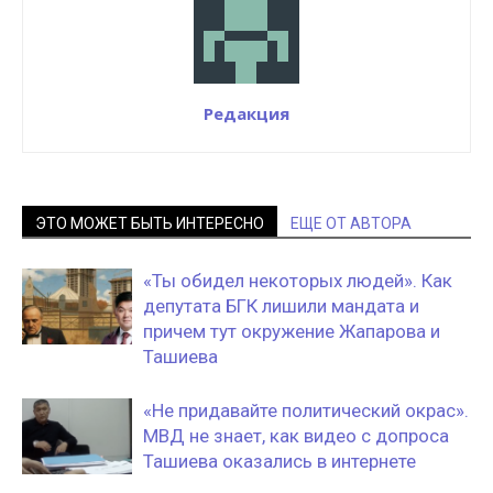
Редакция
ЭТО МОЖЕТ БЫТЬ ИНТЕРЕСНО
ЕЩЕ ОТ АВТОРА
«Ты обидел некоторых людей». Как
депутата БГК лишили мандата и
причем тут окружение Жапарова и
Ташиева
«Не придавайте политический окрас».
МВД не знает, как видео с допроса
Ташиева оказались в интернете