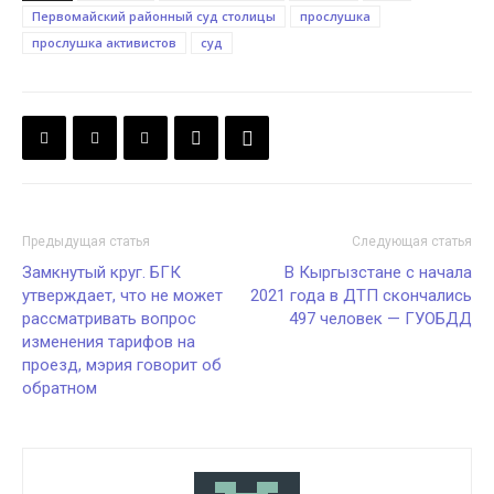
Первомайский районный суд столицы
прослушка
прослушка активистов
суд
Предыдущая статья
Следующая статья
Замкнутый круг. БГК
В Кыргызстане с начала
утверждает, что не может
2021 года в ДТП скончались
рассматривать вопрос
497 человек — ГУОБДД
изменения тарифов на
проезд, мэрия говорит об
обратном