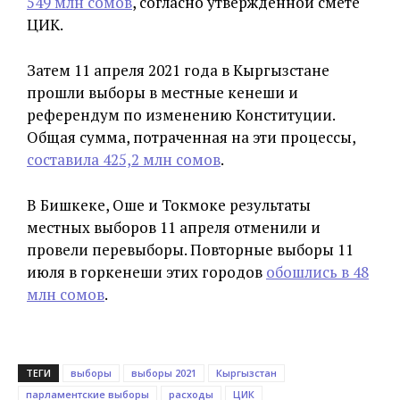
549 млн сомов
, согласно утвержденной смете
ЦИК.
Затем 11 апреля 2021 года в Кыргызстане
прошли выборы в местные кенеши и
референдум по изменению Конституции.
Общая сумма, потраченная на эти процессы,
составила 425,2 млн сомов
.
В Бишкеке, Оше и Токмоке результаты
местных выборов 11 апреля отменили и
провели перевыборы. Повторные выборы 11
июля в горкенеши этих городов
обошлись в 48
млн сомов
.
ТЕГИ
выборы
выборы 2021
Кыргызстан
парламентские выборы
расходы
ЦИК