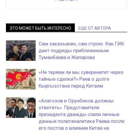
ЭТО МОЖЕТ БЫТЬ ИНТЕРЕСНО
ЕЩЕ ОТ АВТОРА
Сам заказываю, сам строю. Как ГИК
дает подряды приближенным
Туманбаева и Жапарова
«Не теряем ли мы суверенитет через
тайные сделки?» Раев о долге
Кыргызстана перед Китаем
«Алагозов и Орунбеков должны
ответить». Представители
президента дважды слили личные
данные политаналитика Раева после
его постов о влиянии Китая на