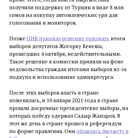
получили поддержку от Турции в виде 8 млн
сомов на покупку автоматических урн для
голосования и мониторов.
Позже
ЦИК приняла решение признать
итоги
выборов депутатов Жогорку Кенеша,
прошедших 4 октября, недействительными.
Такое решение в комиссии приняли на фоне
недовольства граждан итогами выборов из-за
подкупа и использование админресурса.
После этих выборов власть в стране
поменялась, и 10 января 2021 года в стране
прошли досрочные президентские выборы, на
которых победу одержал Садыр Жапаров. В
этот же день в стране прошел и референдум
по форме правления. Они
обошлись бюджету в