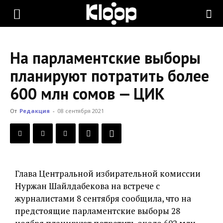
KLOOP.KG
На парламентские выборы
—
планируют потратить более
600 млн сомов — ЦИК
Новости
От
Редакция
-
08 сентября 2021
Кыргызстана
Глава Центральной избирательной комиссии
Нуржан Шайлдабекова на встрече с
журналистами 8 сентября сообщила, что на
предстоящие парламентские выборы 28