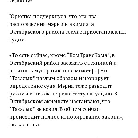
«Клоопу».
Юристка подчеркнула, что эти два
распоряжения мэрии и акимиата
Октябрьского района сейчас приостановлены
судом.
«То есть сейчас, кроме “КомТрансКома”, в
Октябрьский район заезжать с техникой и
вывозить мусор никто не может […] Но
“Тазалык” наглым образом игнорирует
определение суда. Мэрия тоже разводит
руками и никак не решает эту ситуацию. В
Октябрьском акимиате настаивают, что
“Тазалык” вывозил. В общем сейчас
происходит полное игнорирование закона», —
сказала она.