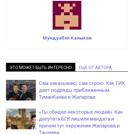
Мундузбек Калыков
ЭТО МОЖЕТ БЫТЬ ИНТЕРЕСНО
ЕЩЕ ОТ АВТОРА
Сам заказываю, сам строю. Как ГИК
дает подряды приближенным
Туманбаева и Жапарова
«Ты обидел некоторых людей». Как
депутата БГК лишили мандата и
причем тут окружение Жапарова и
Ташиева