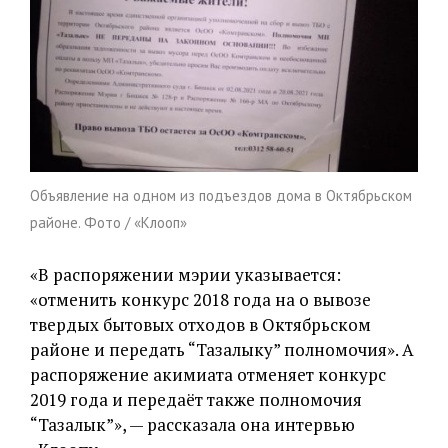
Объявление на одном из подъездов дома в Октябрьском
районе. Фото / «Клооп»
«В распоряжении мэрии указывается:
«отменить конкурс 2018 года на о вывозе
твердых бытовых отходов в Октябрьском
районе и передать “Тазалыку” полномочия». А
распоряжение акимиата отменяет конкурс
2019 года и передаёт также полномочия
“Тазалык”», — рассказала она интервью