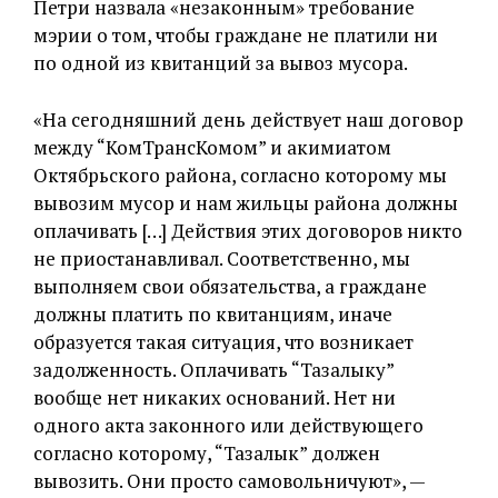
Петри назвала «незаконным» требование
мэрии о том, чтобы граждане не платили ни
по одной из квитанций за вывоз мусора.
«На сегодняшний день действует наш договор
между “КомТрансКомом” и акимиатом
Октябрьского района, согласно которому мы
вывозим мусор и нам жильцы района должны
оплачивать […] Действия этих договоров никто
не приостанавливал. Соответственно, мы
выполняем свои обязательства, а граждане
должны платить по квитанциям, иначе
образуется такая ситуация, что возникает
задолженность. Оплачивать “Тазалыку”
вообще нет никаких оснований. Нет ни
одного акта законного или действующего
согласно которому, “Тазалык” должен
вывозить. Они просто самовольничуют», —