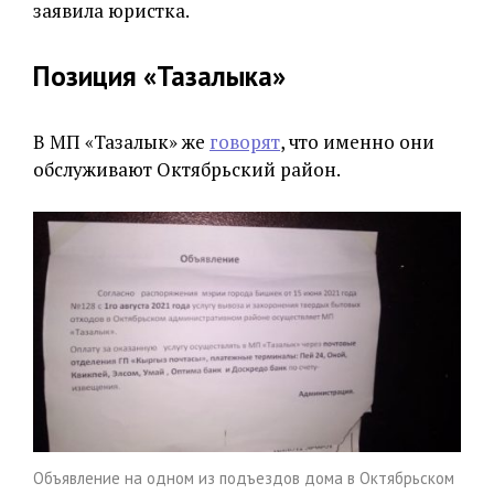
заявила юристка.
Позиция
«
Тазалыка»
В МП «Тазалык» же
говорят
, что именно они
обслуживают Октябрьский район.
Объявление на одном из подъездов дома в Октябрьском