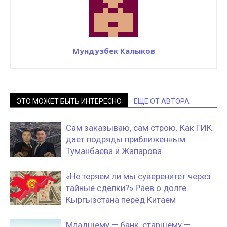
Мундузбек Калыков
ЭТО МОЖЕТ БЫТЬ ИНТЕРЕСНО
ЕЩЕ ОТ АВТОРА
Сам заказываю, сам строю. Как ГИК
дает подряды приближенным
Туманбаева и Жапарова
«Не теряем ли мы суверенитет через
тайные сделки?» Раев о долге
Кыргызстана перед Китаем
Младшему — банк, старшему —