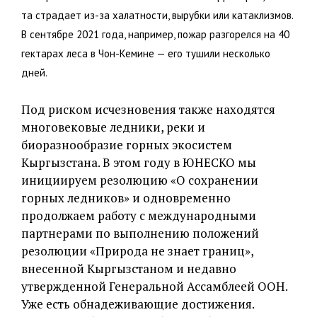
та страдает из-за халатности, вырубки или катаклизмов.
В сентябре 2021 года, например, пожар разгорелся на 40
гектарах леса в Чон-Кемине — его тушили несколько
дней.
Под риском исчезновения также находятся
многовековые ледники, реки и
биоразнообразие горных экосистем
Кыргызстана. В этом году в ЮНЕСКО мы
инициируем резолюцию «О сохранении
горных ледников» и одновременно
продолжаем работу с международными
партнерами по выполнению положений
резолюции «Природа не знает границ»,
внесенной Кыргызстаном и недавно
утвержденной Генеральной Ассамблеей ООН.
Уже есть обнадеживающие достижения.