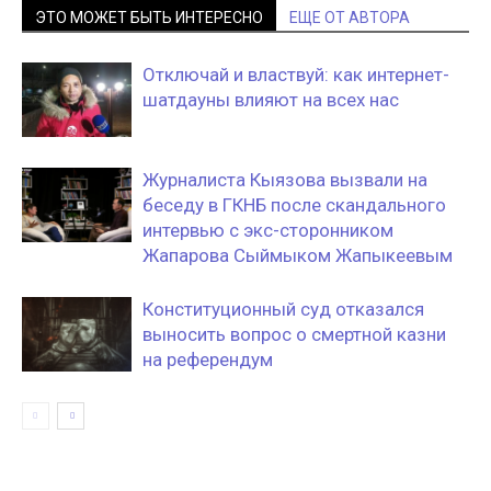
ЭТО МОЖЕТ БЫТЬ ИНТЕРЕСНО
ЕЩЕ ОТ АВТОРА
Отключай и властвуй: как интернет-
шатдауны влияют на всех нас
Журналиста Кыязова вызвали на
беседу в ГКНБ после скандального
интервью с экс-сторонником
Жапарова Сыймыком Жапыкеевым
Конституционный суд отказался
выносить вопрос о смертной казни
на референдум