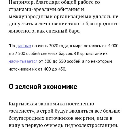
Например, благодаря общей работе со
странами-ареалами обитания и
международными организациями удалось не
допустить исчезновение такого благородного
животного, как снежный барс.
*По
данным
на июнь 2020 года, в мире осталось от 4 000
до 7 500 особей снежных барсов. В Кыргызстане их
насчитывается
от 300 до 350 особей, а по некоторым
источникам их от 400 до 450.
О зеленой экономике
Кыргызская экономика постепенно
«зеленеет», в строй будут вводиться все больше
безуглеродных источников энергии, имея в
виду в первую очередь гидроэлектростанции.