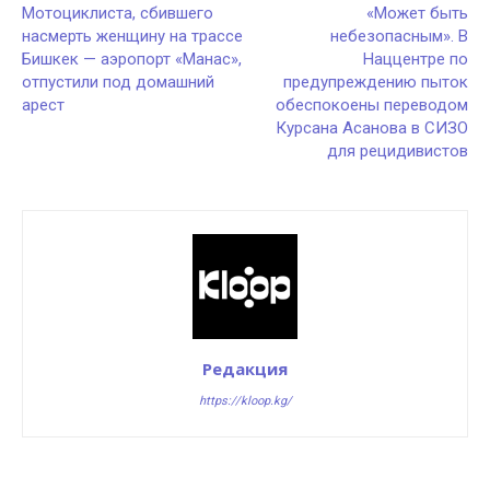
Мотоциклиста, сбившего
«Может быть
насмерть женщину на трассе
небезопасным». В
Бишкек — аэропорт «Манас»,
Наццентре по
отпустили под домашний
предупреждению пыток
арест
обеспокоены переводом
Курсана Асанова в СИЗО
для рецидивистов
Редакция
https://kloop.kg/