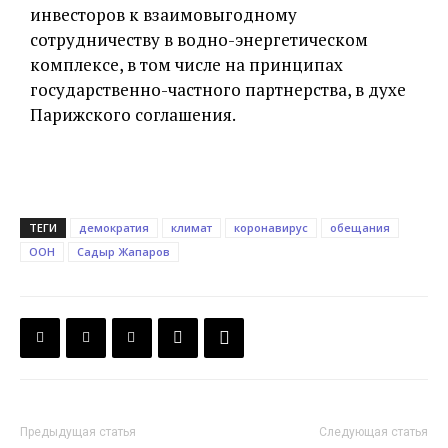
инвесторов к взаимовыгодному
сотрудничеству в водно-энергетическом
комплексе, в том числе на принципах
государственно-частного партнерства, в духе
Парижского соглашения.
ТЕГИ
демократия
климат
коронавирус
обещания
ООН
Садыр Жапаров
Предыдущая статья
Следующая статья