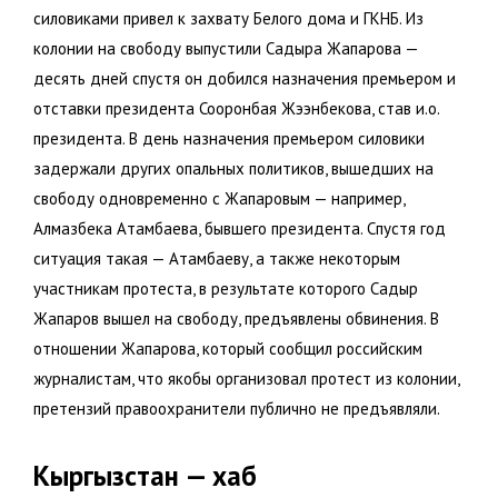
силовиками привел к захвату Белого дома и ГКНБ. Из
колонии на свободу выпустили Садыра Жапарова —
десять дней спустя он добился назначения премьером и
отставки президента Сооронбая Жээнбекова, став и.о.
президента. В день назначения премьером силовики
задержали других опальных политиков, вышедших на
свободу одновременно с Жапаровым — например,
Алмазбека Атамбаева, бывшего президента. Спустя год
ситуация такая — Атамбаеву, а также некоторым
участникам протеста, в результате которого Садыр
Жапаров вышел на свободу, предъявлены обвинения. В
отношении Жапарова, который сообщил российским
журналистам, что якобы организовал протест из колонии,
претензий правоохранители публично не предъявляли.
Кыргызстан — хаб