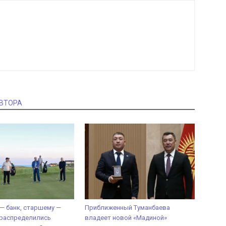
АВТОРА
— банк, старшему —
Приближенный Туманбаева
 распределились
владеет новой «Мадиной»