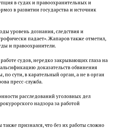
рупция в судах и правоохранительных и
ормоз в развитии государства и источник
оды уровень дознания, следствия и
трофически падает». Жапаров также отметил,
уды и правоохранители.
 работе судов, нередко закрывающих глаза на
фальсификацию доказательств обвинения
 по сути, в карательный орган, а не в орган
ова пресс-служба.
нности расследований уголовных дел
рокурорского надзора за работой
ы также признался, что без их работы сложно