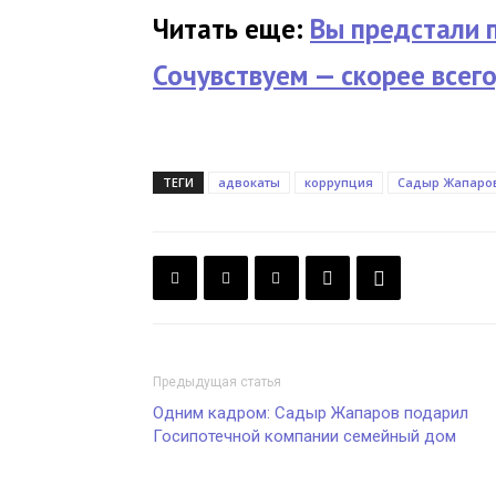
Читать еще:
Вы предстали 
Сочувствуем — скорее всего
ТЕГИ
адвокаты
коррупция
Садыр Жапаро
Предыдущая статья
Одним кадром: Садыр Жапаров подарил
Госипотечной компании семейный дом