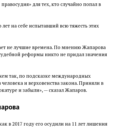
правосудия» для тех, кто случайно попал в
о лет на себе испытавший всю тяжесть этих
ает не лучшие времена. По мнению Жапарова
 судебной реформы никто не придал значения
ажем так, по подсказке международных
 человека и верховенства закона. Приняли в
катуре и забыли», — сказал Жапаров.
парова
как в 2017 году его осудили на 11 лет лишения