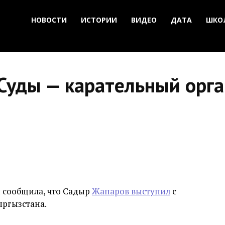
НОВОСТИ
ИСТОРИИ
ВИДЕО
ДАТА
ШКО
уды — карательный орган
я сообщила, что Садыр
Жапаров выступил
с
ыргызстана.