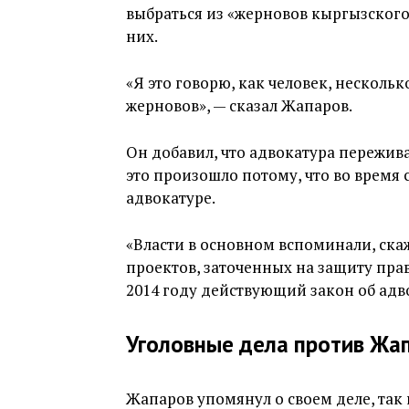
выбраться из «жерновов кыргызского 
них.
«Я это говорю, как человек, нескольк
жерновов», — сказал Жапаров.
Он добавил, что адвокатура пережив
это произошло потому, что во время
адвокатуре.
«Власти в основном вспоминали, ск
проектов, заточенных на защиту прав
2014 году действующий закон об адво
Уголовные дела против Жа
Жапаров упомянул о своем деле, так 