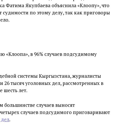
ка Фатима Якупбаева объяснила «Клоопу», что
т судимости по этому делу, так как приговоры
ело.
ию «Клоопа», в 96% случаев подсудимому
удебной системы Кыргызстана, журналисты
и 26 тысяч уголовных дел, рассмотренных в
 шесть лет.
м большинстве случаев выносят
 четырех случаев подсудимого приговаривают
 дел
.