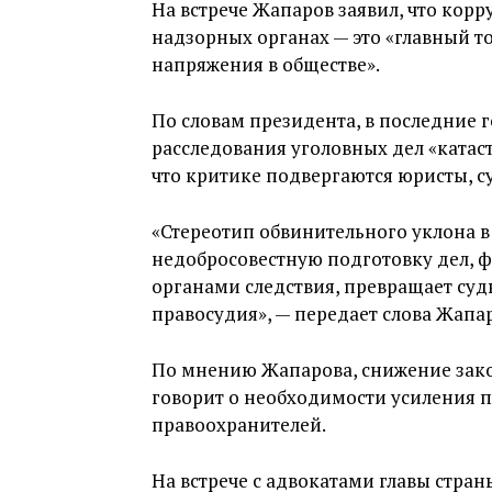
На встрече Жапаров заявил, что кор
надзорных органах — это «главный т
напряжения в обществе».
По словам президента, в последние г
расследования уголовных дел «катас
что критике подвергаются юристы, с
«Стереотип обвинительного уклона в
недобросовестную подготовку дел, 
органами следствия, превращает суды,
правосудия», — передает слова Жапар
По мнению Жапарова, снижение зако
говорит о необходимости усиления п
правоохранителей.
На встрече с адвокатами главы стран