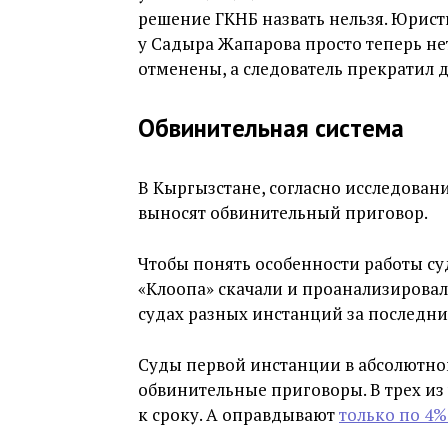
решение ГКНБ назвать нельзя. Юрист
у Садыра Жапарова просто теперь не
отменены, а следователь прекратил д
Обвинительная система
В Кыргызстане, согласно исследован
выносят обвинительный приговор.
Чтобы понять особенности работы с
«Клоопа» скачали и проанализировал
судах разных инстанций за последние
Суды первой инстанции в абсолютно
обвинительные приговоры. В трех из
к сроку. А оправдывают
только по 4%