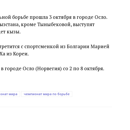
ной борьбе прошла 3 октября в городе Осло.
гызстана, кроме Тыныбековой, выступят
ет кызы.
третится с спортсменкой из Болгарии Марией
а из Кореи.
 городе Осло (Норвегия) со 2 по 8 октября.
онат мира
чемпионат мира по борьбе