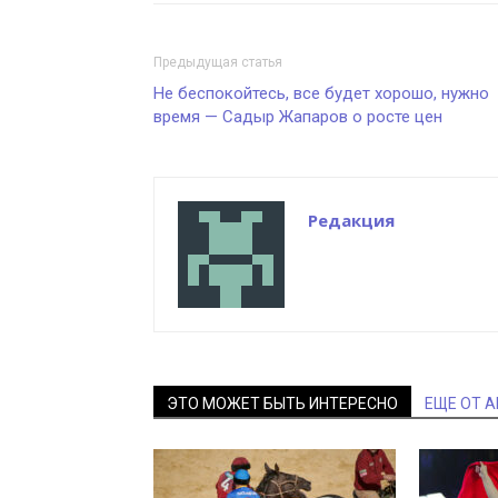
Предыдущая статья
Не беспокойтесь, все будет хорошо, нужно
время — Садыр Жапаров о росте цен
Редакция
ЭТО МОЖЕТ БЫТЬ ИНТЕРЕСНО
ЕЩЕ ОТ 