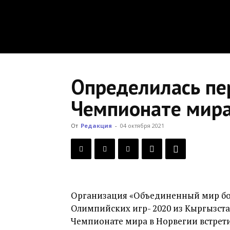
Определилась пе
Чемпионате мира
От
Редакция
-
04 октября 2021
Организация «Объединенный мир б
Олимпийских игр- 2020 из Кыргызста
Чемпионате мира в Норвегии встрети