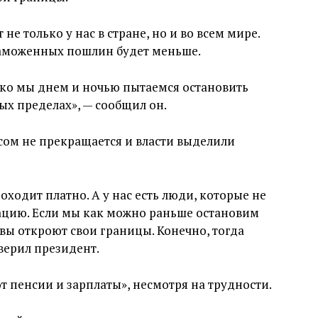
не только у нас в стране, но и во всем мире.
 таможенных пошлин будет меньше.
ако мы днем и ночью пытаемся остановить
ых пределах», — сообщил он.
усом не прекращается и власти выделили
ходит платно. А у нас есть люди, которые не
ацию. Если мы как можно раньше остановим
вы откроют свои границы. Конечно, тогда
верил президент.
т пенсии и зарплаты», несмотря на трудности.