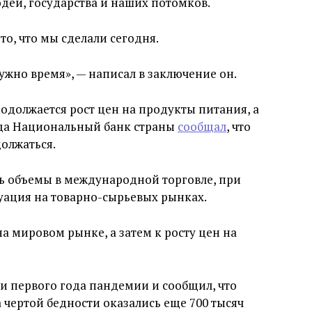
людей, государства и наших потомков.
то, что мы сделали сегодня.
нужно время», — написал в заключение он.
одолжается рост цен на продукты питания, а
ода Национальный банк страны
сообщал
, что
должаться.
сь объемы в международной торговле, при
уация на товарно-сырьевых рынках.
а мировом рынке, а затем к росту цен на
и первого года пандемии и сообщил, что
а чертой бедности оказались еще 700 тысяч