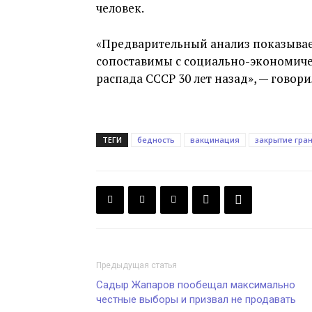
человек.
«Предварительный анализ показывае
сопоставимы с социально-экономич
распада СССР 30 лет назад», — говори
ТЕГИ
бедность
вакцинация
закрытие гра
Предыдущая статья
Садыр Жапаров пообещал максимально
честные выборы и призвал не продавать