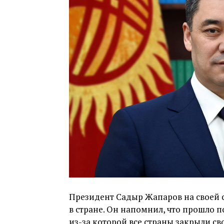
Президент Садыр Жапаров на своей 
в стране. Он напомнил, что прошло 
из-за которой все страны закрыли св