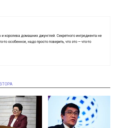
в и королева домашних джунглей. Секретного ингредиента не
о-то особенное, надо просто поверить, что это — что-то
АВТОРА