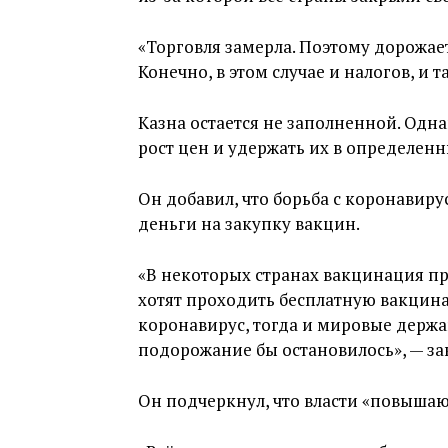
«Торговля замерла. Поэтому дорожает 
Конечно, в этом случае и налогов, и
Казна остается не заполненной. Одн
рост цен и удержать их в определенн
Он добавил, что борьба с коронавир
деньги на закупку вакцин.
«В некоторых странах вакцинация про
хотят проходить бесплатную вакцин
коронавирус, тогда и мировые держа
подорожание бы остановилось», — за
Он подчеркнул, что власти «повышаю