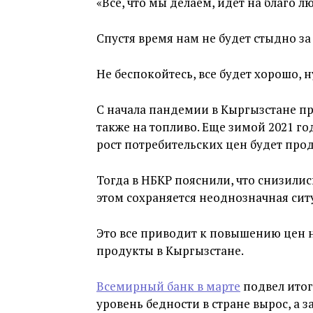
«Всё, что мы делаем, идет на благо 
Спустя время нам не будет стыдно за 
Не беспокойтесь, все будет хорошо, 
С начала пандемии в Кыргызстане пр
также на топливо. Еще зимой 2021 г
рост потребительских цен будет про
Тогда в НБКР пояснили, что снизили
этом сохраняется неоднозначная сит
Это все приводит к повышению цен н
продукты в Кыргызстане.
Всемирный банк в марте
подвел итог
уровень бедности в стране вырос, а з