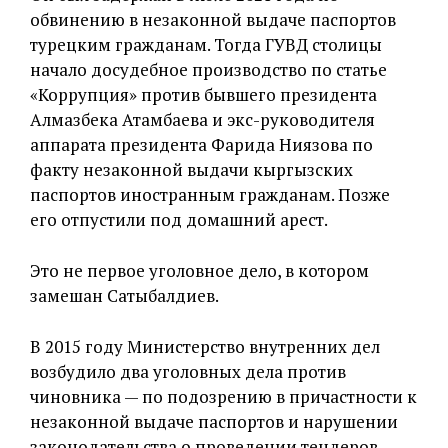
обвинению в незаконной выдаче паспортов
турецким гражданам. Тогда ГУВД столицы
начало досудебное производство по статье
«Коррупция» против бывшего президента
Алмазбека Атамбаева и экс-руководителя
аппарата президента Фарида Ниязова по
факту незаконной выдачи кыргызских
паспортов иностранным гражданам. Позже
его отпустили под домашний арест.
Это не первое уголовное дело, в котором
замешан Сатыбалдиев.
В 2015 году Министерство внутренних дел
возбудило два уголовных дела против
чиновника — по подозрению в причастности к
незаконной выдаче паспортов и нарушении
законодательства о проведении тендеров.