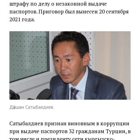
штрафу по делу о незаконной выдаче
паспортов. Приговор был вынесен 20 сентября
2021 года.
Дүйшөн Сатыбалдиев.
Сатыбалдиев признан виновным в коррупции
при выдаче паспортов 32 гражданам Турции, в
том числе и президенту сети кыргызско-