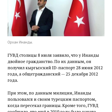
Орхан Инанды.
ГУВД столицы 8 июля заявило, что у Инанды
двойное гражданство. По их данным, он
получил кыргызский ID-паспорт 28 июня 2012
года, а общегражданский — 25 декабря 2012
года.
При этом, по данным милиции, Инанды
пользовался и своим турецким паспортом,
когда пересекал границы. Кроме того, ГУВД
сообщило, что ещё в 2019 году было начато