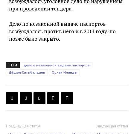
возбуждалось уголовное дело по нарушениям
при проведении тендера.
Дело по незаконной выдаче паспортов
возбуждалось против него и в 2011 году, но
позже было закрыто.
ТЕГИ
дело о незаконной выдаче паспортов
Дүйшөн Сатыбалдиев
Орхан Инанды
Предыдущая статья
Следующая статья