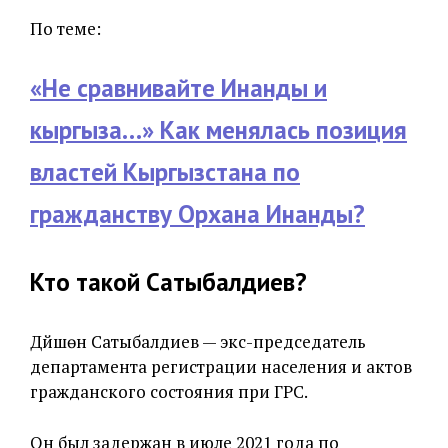
По теме:
«Не сравнивайте Инанды и
кыргыза…» Как менялась позиция
властей Кыргызстана по
гражданству Орхана Инанды?
Кто такой
Сатыбалдиев?
Дүйшөн Сатыбалдиев — экс-председатель
департамента регистрации населения и актов
гражданского состояния при ГРС.
Он был задержан в июле 2021 года по