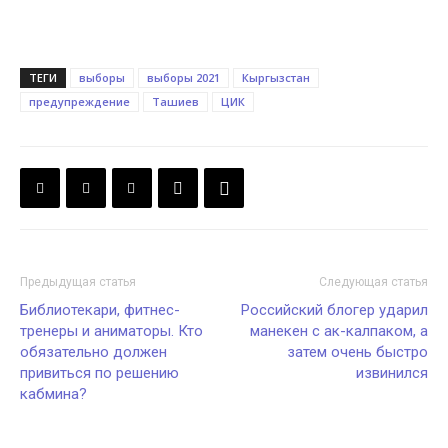
ТЕГИ
выборы
выборы 2021
Кыргызстан
предупреждение
Ташиев
ЦИК
Предыдущая статья
Следующая статья
Библиотекари, фитнес-
Российский блогер ударил
тренеры и аниматоры. Кто
манекен с ак-калпаком, а
обязательно должен
затем очень быстро
привиться по решению
извинился
кабмина?