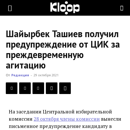
KLOOP.KG
Шайырбек Ташиев получил
—
предупреждение от ЦИК за
преждевременную
Новости
агитацию
От
Редакция
-
29 октября 2021
Кыргызстана
На заседании Центральной избирательной
комиссии
28 октября члены комиссии
вынесли
письменное предупреждение кандидату в