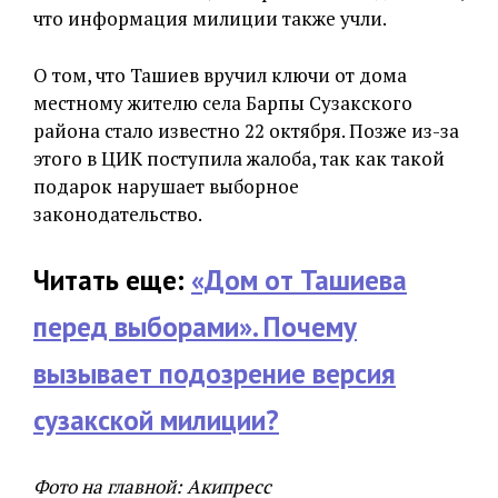
что информация милиции также учли.
О том, что Ташиев вручил ключи от дома
местному жителю села Барпы Сузакского
района стало известно 22 октября. Позже из-за
этого в ЦИК поступила жалоба, так как такой
подарок нарушает выборное
законодательство.
Читать еще:
«Дом от Ташиева
перед выборами». Почему
вызывает подозрение версия
сузакской милиции?
Фото на главной: Акипресс