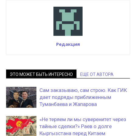
Редакция
ЭТО МОЖЕТ БЫТЬ ИНТЕРЕСНО
ЕЩЕ ОТ АВТОРА
Сам заказываю, сам строю. Как ГИК
дает подряды приближенным
Туманбаева и Жапарова
«Не теряем ли мы суверенитет через
тайные сделки?» Раев о долге
Кыргызстана перед Китаем