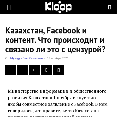
KLOOP.KG
Казахстан, Facebook и
—
контент. Что происходит и
связано ли это с цензурой?
Новости
От
Мундузбек Калыков
-
03 ноября 2021
Кыргызстана
Министерство информации и общественного
развития Казахстана 1 ноября выпустило
якобы совместное заявление с Facebook. В нём
говорилось, что правительство Казахстана