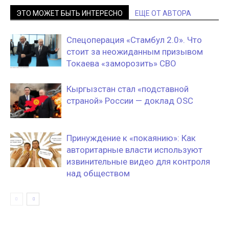
ЭТО МОЖЕТ БЫТЬ ИНТЕРЕСНО
ЕЩЕ ОТ АВТОРА
Спецоперация «Стамбул 2.0». Что
стоит за неожиданным призывом
Токаева «заморозить» СВО
Кыргызстан стал «подставной
страной» России — доклад OSC
Принуждение к «покаянию»: Как
авторитарные власти используют
извинительные видео для контроля
над обществом