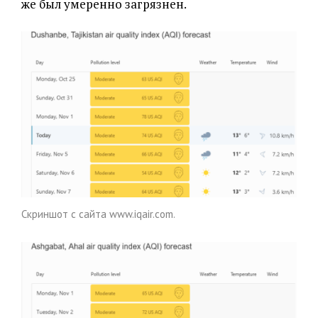
же был умеренно загрязнен.
Скриншот с сайта www.iqair.com.