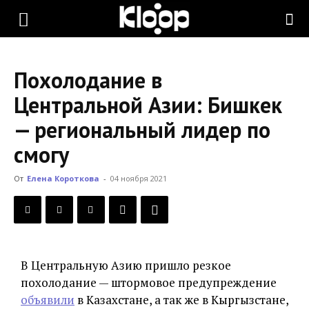
KLOOP.KG
Похолодание в
—
Центральной Азии: Бишкек
— региональный лидер по
Новости
смогу
От
Елена Короткова
-
04 ноября 2021
Кыргызстана
В Центральную Азию пришло резкое
похолодание — штормовое предупреждение
объявили
в Казахстане, а так же в Кыргызстане,