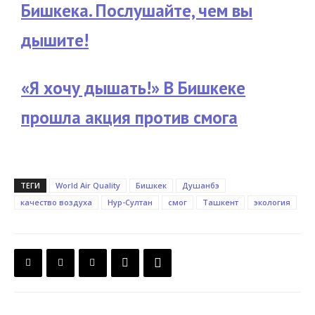
Бишкека. Послушайте, чем вы
дышите!
«Я хочу дышать!» В Бишкеке
прошла акция против смога
ТЕГИ
World Air Quality
Бишкек
Душанбэ
качество воздуха
Нур-Султан
смог
Ташкент
экология