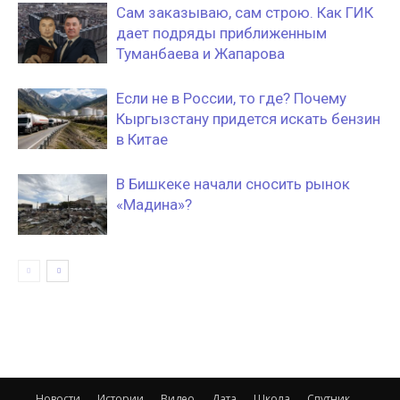
Сам заказываю, сам строю. Как ГИК
дает подряды приближенным
Туманбаева и Жапарова
Если не в России, то где? Почему
Кыргызстану придется искать бензин
в Китае
В Бишкеке начали сносить рынок
«Мадина»?
Новости
Истории
Видео
Дата
Школа
Спутник