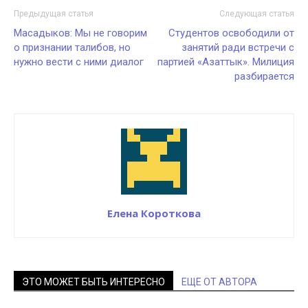
Предыдущая статья
Следующая статья
Масадыков: Мы не говорим
Студентов освободили от
о признании талибов, но
занятий ради встречи с
нужно вести с ними диалог
партией «Азаттык». Милиция
разбирается
Елена Короткова
ЭТО МОЖЕТ БЫТЬ ИНТЕРЕСНО
ЕЩЕ ОТ АВТОРА