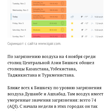
Скриншот с сайта www.iqair.com.
По загрязнению воздуха на 4 ноября среди
столиц Центральной Азии Бишкек обошел
столицы Казахстана, Узбекистана,
Таджикистана и Туркменистана.
Ближе всех к Бишкеку по уровню загрязнения
воздуха Душанбе и Ашхабад. Там воздух имеет
умеренные значения загрязнения: всего 74
(AQI). С начала недели в этих городах он так