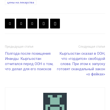
цены на лекарства
Предыдущая статья
Следующая статья
Полгода после похищения
Кыргызстан сказал в ООН,
Инанды. Кыргызстан
что «гордится» свободой
отчитался перед ООН о том,
слова. При этом к запуску
что делал для его поисков
готовят скандальный закон
«о фейках»