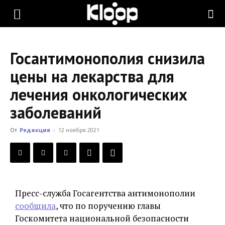
KLOOP.KG
Госантимонополия снизила
—
цены на лекарства для
лечения онкологических
Новости
заболеваний
От
Редакция
-
12 ноября 2021
Кыргызстана
Пресс-служба Госагентства антимонополии
сообщила
, что по поручению главы
Госкомитета национальной безопасности