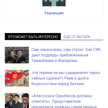
Редакция
ЭТО МОЖЕТ БЫТЬ ИНТЕРЕСНО
ЕЩЕ ОТ АВТОРА
Сам заказываю, сам строю. Как ГИК
дает подряды приближенным
Туманбаева и Жапарова
«Не теряем ли мы суверенитет через
тайные сделки?» Раев о долге
Кыргызстана перед Китаем
«Алагозов и Орунбеков должны
ответить». Представители
президента дважды слили личные