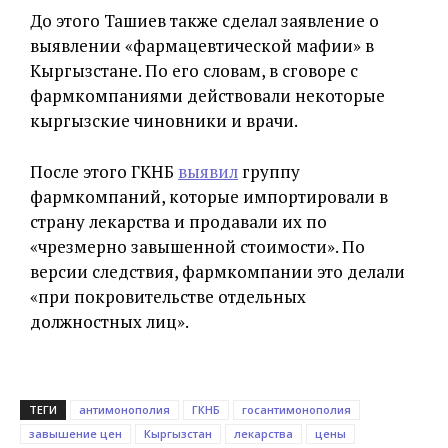
До этого Ташиев также сделал заявление о
выявлении «фармацевтической мафии» в
Кыргызстане. По его словам, в сговоре с
фармкомпаниями действовали некоторые
кыргызские чиновники и врачи.
После этого ГКНБ
выявил
группу
фармкомпаний, которые импортировали в
страну лекарства и продавали их по
«чрезмерно завышенной стоимости». По
версии следствия, фармкомпании это делали
«при покровительстве отдельных
должностных лиц».
ТЕГИ
антимонополия
ГКНБ
госантимонополия
завышение цен
Кыргызстан
лекарства
цены