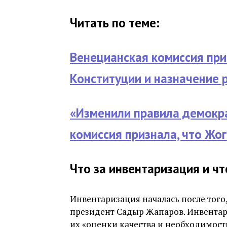
Читать по теме:
Венецианская комиссия при
Конституции и назначение
«Изменили правила демокра
комиссия признала, что Жо
Что за инвентаризация и что
Инвентаризация началась после того,
президент Садыр Жапаров. Инвентари
их «оценки качества и необходимост