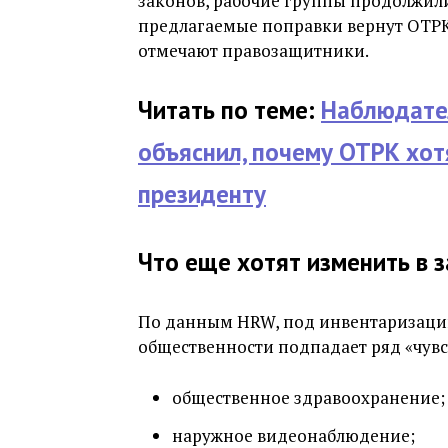
законов, рабочие группы продолжил
предлагаемые поправки вернут ОТРК 
отмечают правозащитники.
Читать по теме:
Наблюдате
объяснил, почему ОТРК хо
президенту
Что еще хотят изменить в 
По данным HRW, под инвентаризацию
общественности подпадает ряд «чувс
общественное здравоохранение;
наружное видеонаблюдение;