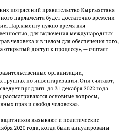
ских потрясений правительство Кыргызстана
анного парламента будет достаточно времени
ции. Парламенту нужно время для
твенностью, для включения международных
прав человека и в целом для обеспечения того,
 открытый доступ к процессу», — считает
равительственные организации,
их группах по инвентаризации. Они считают,
ледует продлить до 31 декабря 2022 года.
ых рассматриваются основные вопросы,
ных прав и свобод человека».
защитников вызывают и политические
тября 2020 года, когда были аннулированы