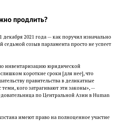
жно продлить?
31 декабря 2021 года — как поручил изначально
й седьмой созыв парламента просто не успеет
ило инвентаризацию юридической
слишком короткие сроки [для нее], что
ательству правительства в деликатные
 теми, кого затрагивают эти законы», —
ледовательница по Центральной Азии в Human
ызстана имеют право на полноценное участие