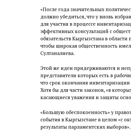
«После года значительных политиче
должно убедиться, что у вновь избр
для участия в процессе инвентариза
эффективных консультаций с общес
обязательств Кыргызстана в области 
чтобы широкая общественность имела
Султаналиева.
Этой же идеи придерживаются и неп
представители которых есть в рабоч
что срок окончания инвентаризации с
Хотя бы для части законов, «в котор
касающиеся уважения и защиты основ
«Большую обеспокоенность» у право
события в Кыргызстане в целом «с ок
результаты парламентских выборов».