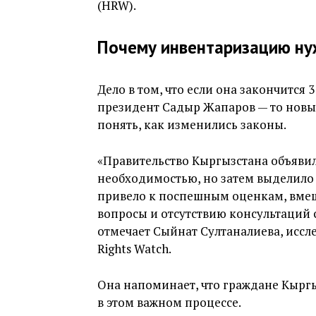
(HRW).
Почему инвентаризацию ну
Дело в том, что если она закончится 
президент Садыр Жапаров — то новы
понять, как изменились законы.
«Правительство Кыргызстана объяв
необходимостью, но затем выделило 
привело к поспешным оценкам, вмеш
вопросы и отсутствию консультаций с
отмечает Сыйнат Султаналиева, исс
Rights Watch.
Она напоминает, что граждане Кырг
в этом важном процессе.