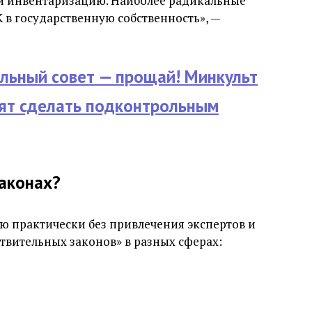
и инвентаризацию. Наиболее радикальные
в государственную собственность», —
льный совет — прощай! Минкульт
тят сделать подконтрольным
законах?
 практически без привлечения экспертов и
твительных законов» в разных сферах: