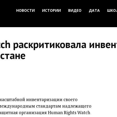
НОВОСТИ
ИСТОРИИ
ВИДЕО
ДАТА
ШКО
tch раскритиковала инве
зстане
 масштабной инвентаризации своего
ь международным стандартам надлежащего
ащитная организация Human Rights Watch