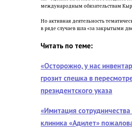
международным обязательствам Кыр
Но активная деятельность тематическ
в ряде случаев шла «за закрытыми дв
Читать по теме:
«Осторожно, у нас инвентар
грозит спешка в пересмотр
президентского указа
«Имитация сотрудничества 
клиника «Адилет» пожалова