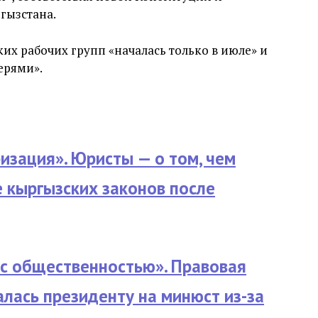
гызстана.
их рабочих групп «началась только в июле» и
ерями».
изация». Юристы — о том, чем
е кыргызских законов после
с общественностью». Правовая
лась президенту на минюст из-за