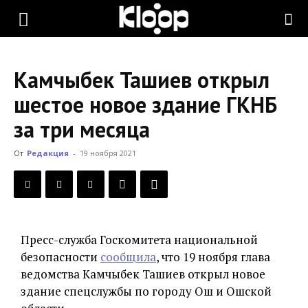
KLOOP.KG
Камчыбек Ташиев открыл
—
шестое новое здание ГКНБ
за три месяца
Новости
От
Редакция
-
19 ноября 2021
Кыргызстана
Пресс-служба Госкомитета национальной
безопасности
сообщила
, что 19 ноября глава
ведомства Камчыбек Ташиев открыл новое
здание спецслужбы по городу Ош и Ошской