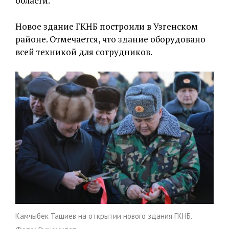
области.
Новое здание ГКНБ построили в Узгенском
районе. Отмечается, что здание оборудовано
всей техникой для сотрудников.
Камчыбек Ташиев на открытии нового здания ГКНБ.