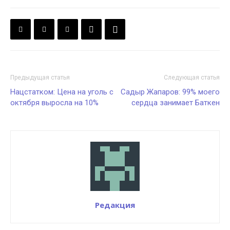
Предыдущая статья
Следующая статья
Нацстатком: Цена на уголь с
Садыр Жапаров: 99% моего
октября выросла на 10%
сердца занимает Баткен
Редакция