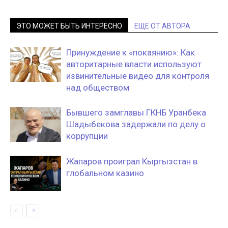
ЭТО МОЖЕТ БЫТЬ ИНТЕРЕСНО
ЕЩЕ ОТ АВТОРА
Принуждение к «покаянию»: Как
авторитарные власти используют
извинительные видео для контроля
над обществом
Бывшего замглавы ГКНБ Уранбека
Шадыбекова задержали по делу о
коррупции
Жапаров проиграл Кыргызстан в
глобальном казино