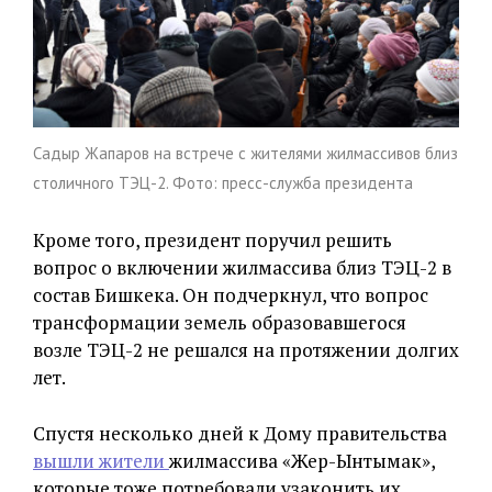
Садыр Жапаров на встрече с жителями жилмассивов близ
столичного ТЭЦ-2. Фото: пресс-служба президента
Кроме того, президент поручил решить
вопрос о включении жилмассива близ ТЭЦ-2 в
состав Бишкека. Он подчеркнул, что вопрос
трансформации земель образовавшегося
возле ТЭЦ-2 не решался на протяжении долгих
лет.
Спустя несколько дней к Дому правительства
вышли жители
жилмассива «Жер-Ынтымак»,
которые тоже потребовали узаконить их