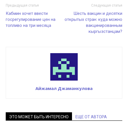
Предыдущая статья
Следующая статья
Кабмин хочет ввести
Шесть вакцин и десятки
госрегулирование цен на
открытых стран: куда можно
топливо на три месяца
вакцинированным
кыргызстанцам?
Айжамал Джаманкулова
ЭТО МОЖЕТ БЫТЬ ИНТЕРЕСНО
ЕЩЕ ОТ АВТОРА