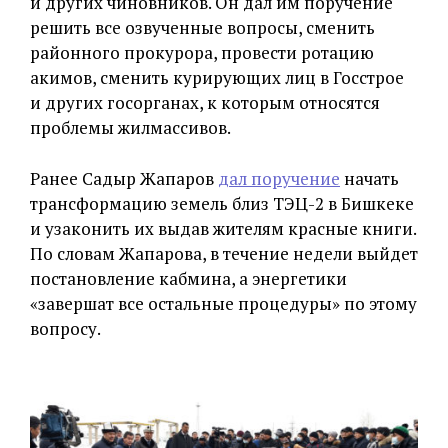
и других чиновников. Он дал им поручение
решить все озвученные вопросы, сменить
районного прокурора, провести ротацию
акимов, сменить курирующих лиц в Госстрое
и других госорганах, к которым относятся
проблемы жилмассивов.
Ранее Садыр Жапаров
дал поручение
начать
трансформацию земель близ ТЭЦ-2 в Бишкеке
и узаконить их выдав жителям красные книги.
По словам Жапарова, в течение недели выйдет
постановление кабмина, а энергетики
«завершат все остальные процедуры» по этому
вопросу.