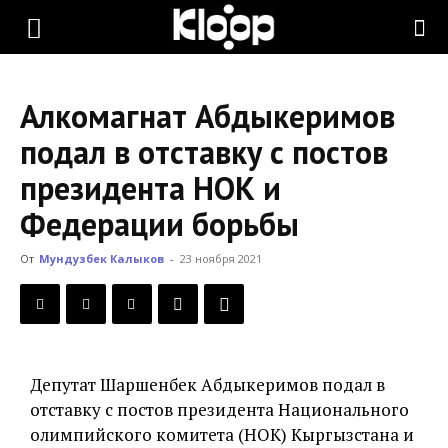
KLOOP.KG
Алкомагнат Абдыкеримов
—
подал в отставку с постов
президента НОК и
Новости
Федерации борьбы
От
Мундузбек Калыков
-
23 ноября 2021
Кыргызстана
Депутат Шаршенбек Абдыкеримов подал в
отставку с постов президента Национального
олимпийского комитета (НОК) Кыргызстана и