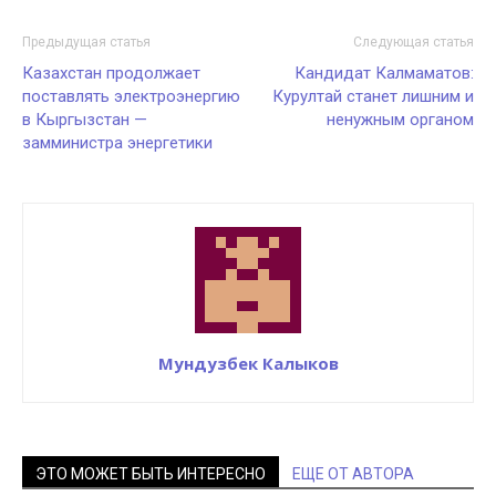
Предыдущая статья
Следующая статья
Казахстан продолжает
Кандидат Калмаматов:
поставлять электроэнергию
Курултай станет лишним и
в Кыргызстан —
ненужным органом
замминистра энергетики
Мундузбек Калыков
ЭТО МОЖЕТ БЫТЬ ИНТЕРЕСНО
ЕЩЕ ОТ АВТОРА