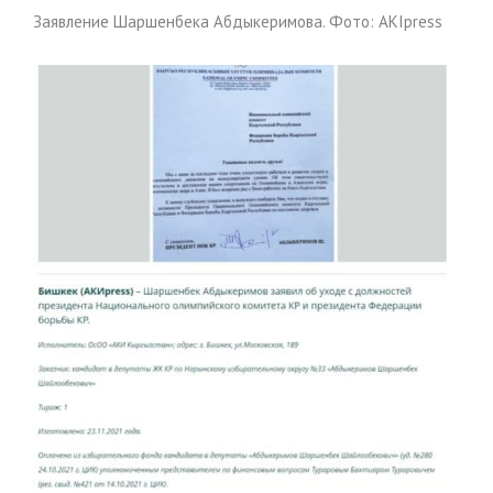
Заявление Шаршенбека Абдыкеримова. Фото: AKIpress