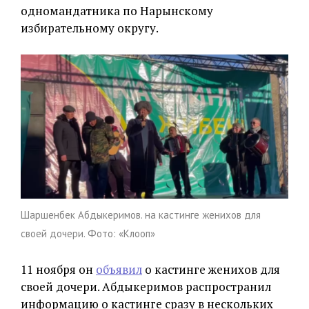
одномандатника по Нарынскому
избирательному округу.
Шаршенбек Абдыкеримов. на кастинге женихов для
своей дочери. Фото: «Клооп»
11 ноября он
объявил
о кастинге женихов для
своей дочери. Абдыкеримов распространил
информацию о кастинге сразу в нескольких