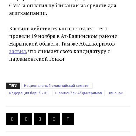
СМИ и оплатил публикации из средств для
агиткампании.
Кастинг действительно состоялся — его
провели 19 ноября в Ат-Башинском районе
Нарынской области. Там же Абдыкеримов
заявил
, что снимает свою кандидатуру с
парламентской гонки.
ТЕГИ
Национальный олимпийский комитет
Федерация борьбы КР
Шаршенбек Абдыкеримов
ягненок