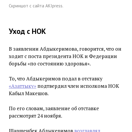
Скриншот с сайта AKIpress.
Уход с НОК
В заявлении Абдыкеримова, говорится, что он
ходит с поста президента НОК и Федерации
борьбы «по состоянию здоровья».
То, что Абдыкеримов подал в отставку
«Азаттыку»
подтвердил член исполкома НОК
Кабыл Макешов.
По его словам, заявление об отставке
рассмотрят 24 ноября.
Шаршенбек Абдыкеримов
возглавлял