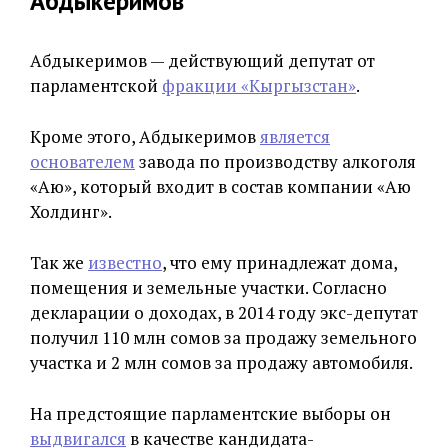
Абдыкеримов
Абдыкеримов — действующий депутат от
парламентской
фракции «Кыргызстан»
.
Кроме этого, Абдыкеримов
является
основателем
завода по производству алкоголя
«Аю», который входит в состав компании «Аю
Холдинг».
Так же
известно
, что ему принадлежат дома,
помещения и земельные участки. Согласно
декларации о доходах, в 2014 году экс-депутат
получил 110 млн сомов за продажу земельного
участка и 2 млн сомов за продажу автомобиля.
На предстоящие парламентские выборы он
выдвигался
в качестве кандидата-