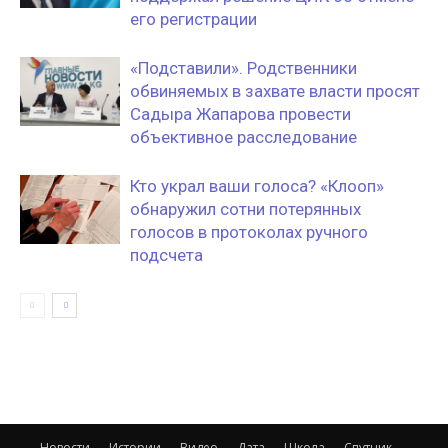
его регистрации
«Подставили». Родственники
обвиняемых в захвате власти просят
Садыра Жапарова провести
объективное расследование
Кто украл ваши голоса? «Клооп»‎
обнаружил сотни потерянных
голосов в протоколах ручного
подсчета
Новости
Истории
Видео
Дата
Школа
Спутник