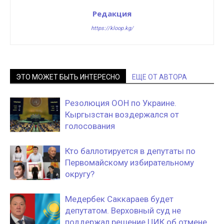
Редакция
https://kloop.kg/
ЭТО МОЖЕТ БЫТЬ ИНТЕРЕСНО
ЕЩЕ ОТ АВТОРА
Резолюция ООН по Украине.
Кыргызстан воздержался от
голосования
Кто баллотируется в депутаты по
Первомайскому избирательному
округу?
Медербек Саккараев будет
депутатом. Верховный суд не
поддержал решение ЦИК об отмене