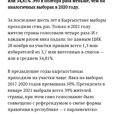
или 34,81%. Это в полтора раза меньше, чем на
аналогичных выборах в 2020 году.
За последние шесть лет в Кыргызстане выборы
проходили семь раз. Только в 2021 году
жители страны голосовали четыре раза. И с
каждым разом явка падала: по данным ЦИК
28 ноября на участки пришли всего 1,3 млн
избирателей из 3,7 млн внесенных в список —
или в среднем 34,81%.
В предыдущие годы кыргызстанцы
приходили на участки чаще. Явка на выборах
2017-2020 годов превышала 50%. Президента в
январе 2021 выбрали всего 39% жителей
страны, при этом само голосование было
совмещено с референдумом о смене формы
правления в республике — с парламентско-