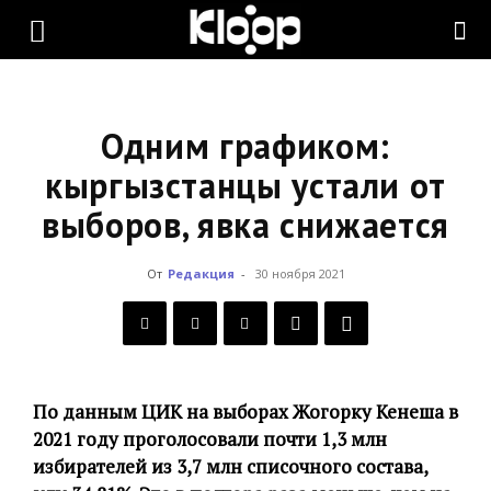
KLOOP.KG
—
Одним графиком:
кыргызстанцы устали от
выборов, явка снижается
Новости
От
Редакция
-
30 ноября 2021
Кыргызстана
По данным ЦИК на выборах Жогорку Кенеша в
2021 году проголосовали почти 1,3 млн
избирателей из 3,7 млн списочного состава,