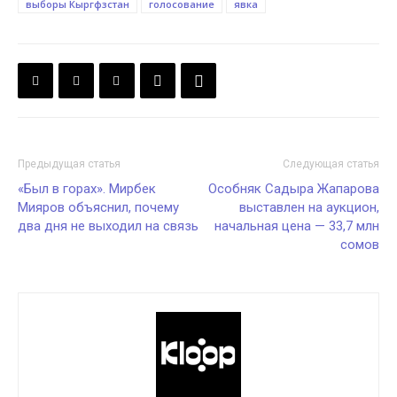
выборы Кыргфзстан
голосование
явка
Предыдущая статья
Следующая статья
«Был в горах». Мирбек
Особняк Садыра Жапарова
Мияров объяснил, почему
выставлен на аукцион,
два дня не выходил на связь
начальная цена — 33,7 млн
сомов