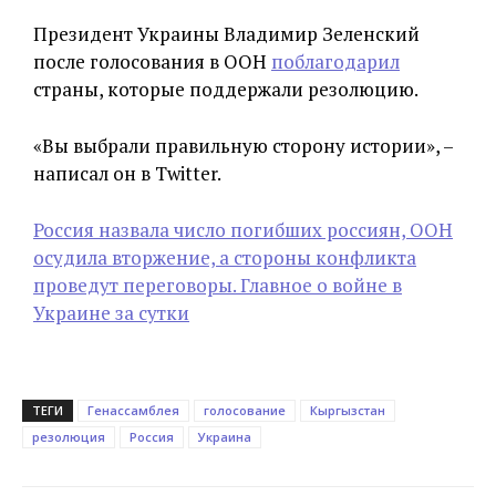
Президент Украины Владимир Зеленский
после голосования в ООН
поблагодарил
страны, которые поддержали резолюцию.
«Вы выбрали правильную сторону истории», –
написал он в Twitter.
Россия назвала число погибших россиян, ООН
осудила вторжение, а стороны конфликта
проведут переговоры. Главное о войне в
Украине за сутки
ТЕГИ
Генассамблея
голосование
Кыргызстан
резолюция
Россия
Украина