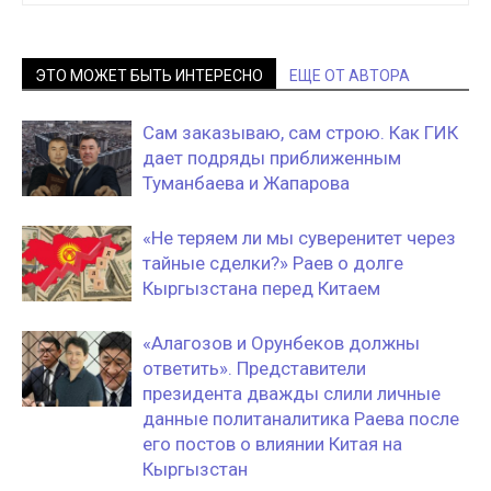
ЭТО МОЖЕТ БЫТЬ ИНТЕРЕСНО
ЕЩЕ ОТ АВТОРА
Сам заказываю, сам строю. Как ГИК
дает подряды приближенным
Туманбаева и Жапарова
«Не теряем ли мы суверенитет через
тайные сделки?» Раев о долге
Кыргызстана перед Китаем
«Алагозов и Орунбеков должны
ответить». Представители
президента дважды слили личные
данные политаналитика Раева после
его постов о влиянии Китая на
Кыргызстан