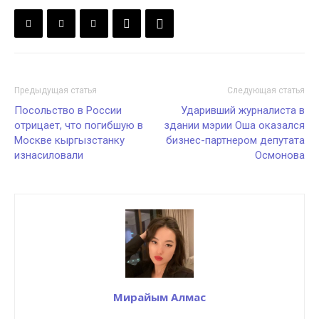
Предыдущая статья
Следующая статья
Посольство в России
Ударивший журналиста в
отрицает, что погибшую в
здании мэрии Оша оказался
Москве кыргызстанку
бизнес-партнером депутата
изнасиловали
Осмонова
Мирайым Алмас