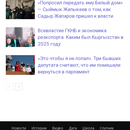
«Попросил передать ему Белый дом»
— Сыймык Жапыкеев о том, как
Садыр Жапаров пришел к власти
Всевластие ГКНБ и экономика
реэкспорта: Каким был Кыргызстан в
2025 году
«Это чтобы я не попал». Три бывших
депутата считают, что им помешали
вернуться в парламент
Новости
Истории
Видео
Дата
Школа
Спутник