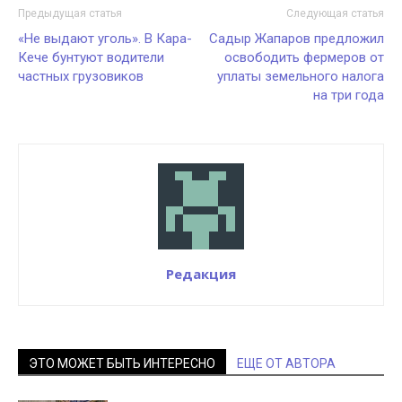
Предыдущая статья
Следующая статья
«Не выдают уголь». В Кара-
Садыр Жапаров предложил
Кече бунтуют водители
освободить фермеров от
частных грузовиков
уплаты земельного налога
на три года
Редакция
ЭТО МОЖЕТ БЫТЬ ИНТЕРЕСНО
ЕЩЕ ОТ АВТОРА