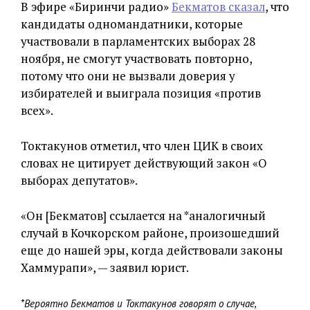
В эфире «Биринчи радио»
Бекматов сказал
, что
кандидаты одномандатники, которые
участвовали в парламентских выборах 28
ноября, не смогут участвовать повторно,
потому что они не вызвали доверия у
избирателей и выиграла позиция «против
всех».
Токтакунов отметил, что член ЦИК в своих
словах не цитирует действующий закон «О
выборах депутатов».
«Он [Бекматов] ссылается на *аналогичный
случай в Кочкорском районе, произошедший
еще до нашей эры, когда действовали законы
Хаммурапи», — заявил юрист.
*Вероятно Бекматов и Токтакунов говорят о случае,