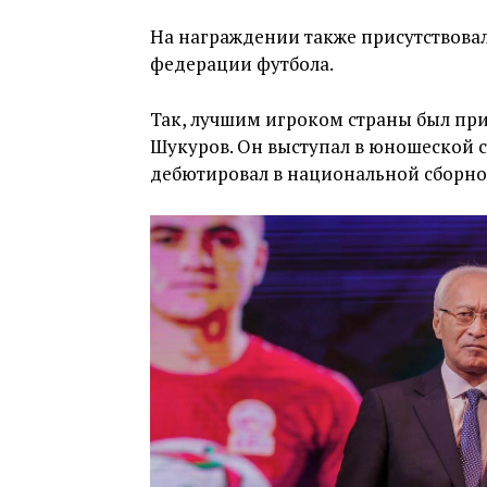
На награждении также присутствова
федерации футбола.
Так, лучшим игроком страны был пр
Шукуров. Он выступал в юношеской сб
дебютировал в национальной сборно