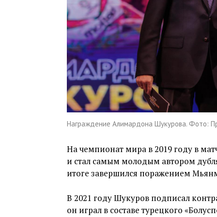
Награждение Алимардона Шукурова. Фото: Пр
На чемпионат мира в 2019 году в ма
и стал самым молодым автором дубля
итоге завершился поражением Мьянм
В 2021 году Шукуров подписал контра
он играл в составе турецкого «Болусп