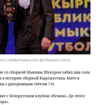
есс-служба Кыргызского футбольного союза
тче со сборной Мьянмы Шукуров забил два гола
 в истории сборной Кыргызстана. Матч в
ы с разгромным счётом 7:0.
кт с белорусским клубом «Неман». До этого
ора».