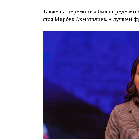
Также на церемонии был определен 
стал Мирбек Ахматалиев. А лучшей ф