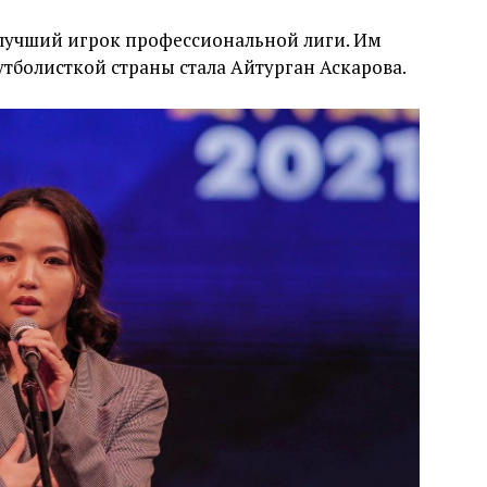
лучший игрок профессиональной лиги. Им
утболисткой страны стала Айтурган Аскарова.