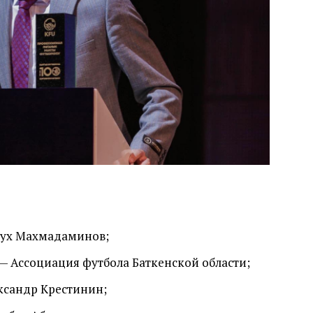
рух Махмадаминов;
— Ассоциация футбола Баткенской области;
ксандр Крестинин;