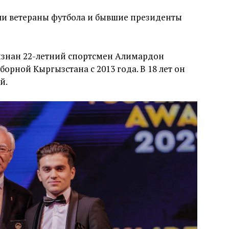
ли ветераны футбола и бывшие президенты
изнан 22-летний спортсмен Алимардон
орной Кыргызстана с 2013 года. В 18 лет он
й.