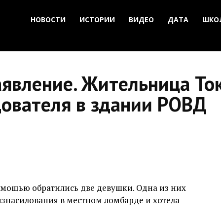
НОВОСТИ
ИСТОРИИ
ВИДЕО
ДАТА
ШКО
аявление. Жительница То
дователя в здании РОВД
омощью обратились две девушки. Одна из них
знасилования в местном ломбарде и хотела