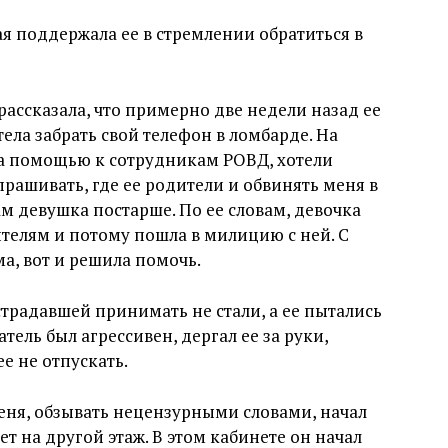
я поддержала ее в стремлении обратиться в
 рассказала, что примерно две недели назад ее
тела забрать свой телефон в ломбарде. На
а помощью к сотрудникам РОВД, хотели
прашивать, где ее родители и обвинять меня в
м девушка постарше. По ее словам, девочка
ителям и потому пошла в милицию с ней. С
а, вот и решила помочь.
страдавшей принимать не стали, а ее пытались
тель был агрессивен, дергал ее за руки,
е не отпускать.
еня, обзывать нецензурными словами, начал
ет на другой этаж. В этом кабинете он начал