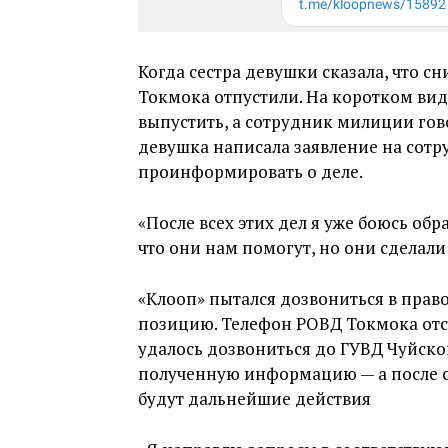
Когда сестра девушки сказала, что 
Токмока отпустили. На коротком виде
выпустить, а сотрудник милиции гово
девушка написала заявление на сотр
проинформировать о деле.
«После всех этих дел я уже боюсь об
что они нам помогут, но они сделали
«Клооп» пытался дозвониться в прав
позицию. Телефон РОВД Токмока отсы
удалось дозвониться до ГУВД Чуйской
полученную информацию — а после с
будут дальнейшие действия