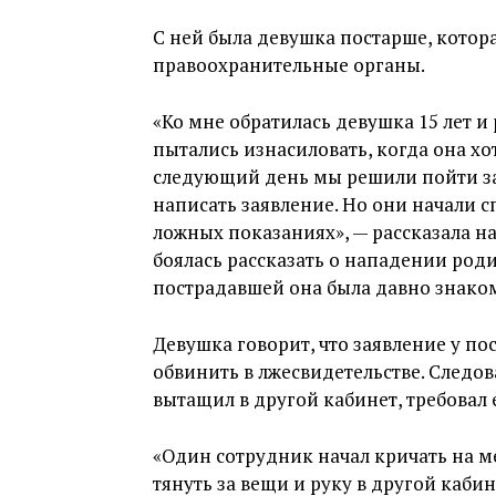
С ней была девушка постарше, котора
правоохранительные органы.
«Ко мне обратилась девушка 15 лет и
пытались изнасиловать, когда она хо
следующий день мы решили пойти з
написать заявление. Но они начали с
ложных показаниях», — рассказала на
боялась рассказать о нападении род
пострадавшей она была давно знаком
Девушка говорит, что заявление у по
обвинить в лжесвидетельстве. Следова
вытащил в другой кабинет, требовал е
«Один сотрудник начал кричать на м
тянуть за вещи и руку в другой кабин