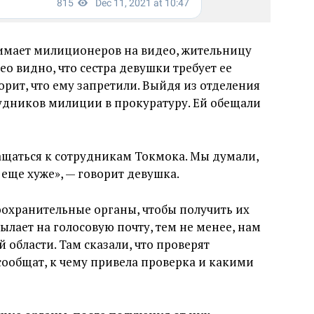
снимает милиционеров на видео, жительницу
о видно, что сестра девушки требует ее
рит, что ему запретили. Выйдя из отделения
удников милиции в прокуратуру. Ей обещали
ращаться к сотрудникам Токмока. Мы думали,
 еще хуже», — говорит девушка.
оохранительные органы, чтобы получить их
лает на голосовую почту, тем не менее, нам
 области. Там сказали, что проверят
ообщат, к чему привела проверка и какими