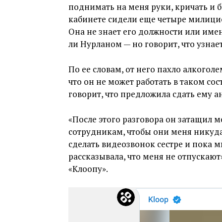
поднимать на меня руки, кричать и би
кабинете сидели еще четыре милици
Она не знает его должности или имен
ли Нурланом — но говорит, что узнает
По ее словам, от него пахло алкоголе
что он не может работать в таком сос
говорит, что предложила сдать ему а
«После этого разговора он затащил м
сотрудникам, чтобы они меня никуда 
сделать видеозвонок сестре и пока мы
рассказывала, что меня не отпускают
«Клоопу».