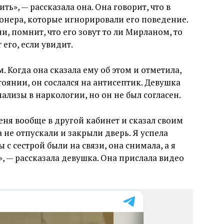
ть», — рассказала она. Она говорит, что в
онера, которые игнорировали его поведение.
и, помнит, что его зовут то ли Мирланом, то
 его, если увидит.
м. Когда она сказала ему об этом и отметила,
тоянии, он сослался на антисептик. Девушка
нализы в наркологии, но он не был согласен.
еня вообще в другой кабинет и сказал своим
не отпускали и закрыли дверь. Я успела
 с сестрой были на связи, она снимала, а я
», — рассказала девушка. Она прислала видео