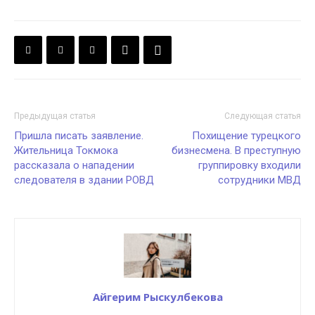
Предыдущая статья
Следующая статья
Пришла писать заявление.
Похищение турецкого
Жительница Токмока
бизнесмена. В преступную
рассказала о нападении
группировку входили
следователя в здании РОВД
сотрудники МВД
Айгерим Рыскулбекова