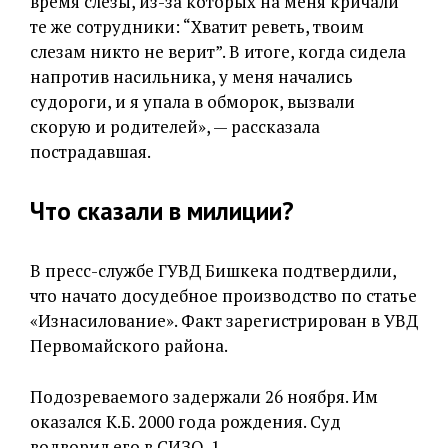
время слезы, из-за которых на меня кричали
те же сотрудники: “Хватит реветь, твоим
слезам никто не верит”. В итоге, когда сидела
напротив насильника, у меня начались
судороги, и я упала в обморок, вызвали
скорую и родителей», — рассказала
пострадавшая.
Что сказали в милиции?
В пресс-службе ГУВД Бишкека подтвердили,
что начато досудебное производство по статье
«Изнасилование». Факт зарегистрирован в УВД
Первомайского района.
Подозреваемого задержали 26 ноября. Им
оказался К.Б. 2000 года рождения. Суд
водворил его в СИЗО-1.