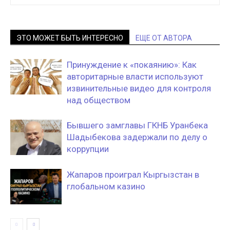
ЭТО МОЖЕТ БЫТЬ ИНТЕРЕСНО
ЕЩЕ ОТ АВТОРА
Принуждение к «покаянию»: Как
авторитарные власти используют
извинительные видео для контроля
над обществом
Бывшего замглавы ГКНБ Уранбека
Шадыбекова задержали по делу о
коррупции
Жапаров проиграл Кыргызстан в
глобальном казино