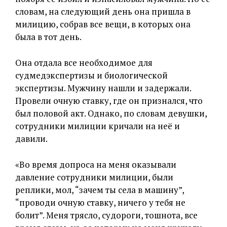
словам, на следующий день она пришла в
милицию, собрав все вещи, в которых она
была в тот день.
Она отдала все необходимое для
судмедэкспертизы и биологической
экспертизы. Мужчину нашли и задержали.
Провели очную ставку, где он признался, что
был половой акт. Однако, по словам девушки,
сотрудники милиции кричали на неё и
давили.
«Во время допроса на меня оказывали
давление сотрудники милиции, были
реплики, мол, “зачем ты села в машину”,
“проводи очную ставку, ничего у тебя не
болит”. Меня трясло, судороги, тошнота, все