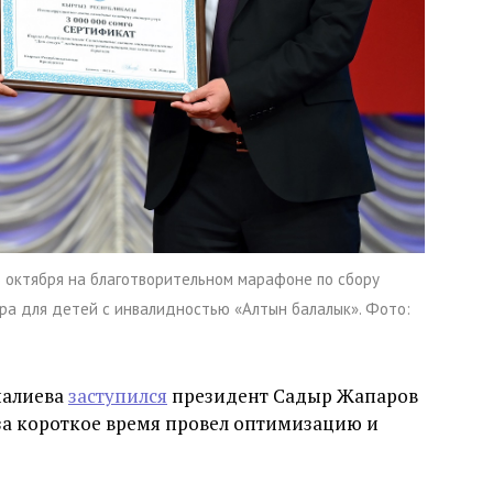
октября на благотворительном марафоне по сбору
ра для детей с инвалидностью «Алтын балалык». Фото:
еналиева
заступился
президент Садыр Жапаров
за короткое время провел оптимизацию и