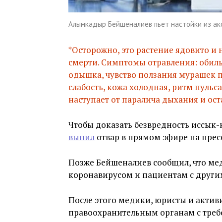
Алымкадыр Бейшеналиев пьет настойки из ак
*Осторожно, это растение ядовито и
смерти. Симптомы отравления: обиль
одышка, чувство ползания мурашек п
слабость, кожа холодная, ритм пульс
наступает от паралича дыхания и ост
Чтобы доказать безвредность иссык-
выпил
отвар в прямом эфире на прес
Позже Бейшеналиев сообщил, что ме
коронавирусом и пациентам с други
После этого медики, юристы и акти
правоохранительным органам с треб