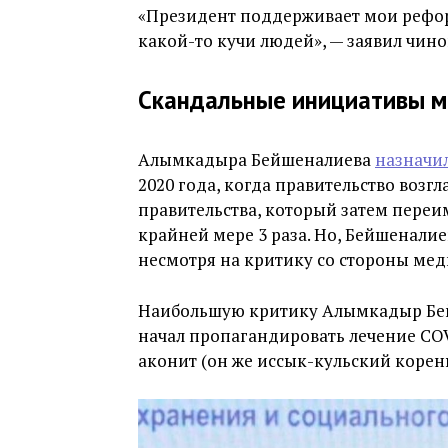
«Президент поддерживает мои реформ
какой-то кучи людей», — заявил чино
Скандальные инициативы м
Алымкадыра Бейшеналиева
назначи
2020 года, когда правительство возгл
правительства, который затем переи
крайней мере 3 раза. Но, Бейшеналие
несмотря на критику со стороны мед
Наибольшую критику Алымкадыр Бейш
начал пропагандировать лечение COV
аконит (он же иссык-кульский корень