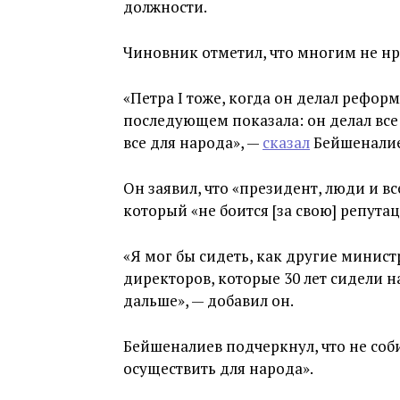
должности.
Чиновник отметил, что многим не нра
«Петра I тоже, когда он делал реформ
последующем показала: он делал все п
все для народа», —
сказал
Бейшеналиев
Он заявил, что «президент, люди и в
который «не боится [за свою] репута
«Я мог бы сидеть, как другие минист
директоров, которые 30 лет сидели н
дальше», — добавил он.
Бейшеналиев подчеркнул, что не соб
осуществить для народа».