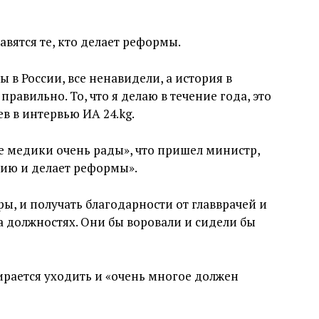
вятся те, кто делает реформы.
ы в России, все ненавидели, а история в
равильно. То, что я делаю в течение года, это
 в интервью ИА 24.kg.
се медики очень рады», что пришел министр,
цию и делает реформы».
ры, и получать благодарности от главврачей и
а должностях. Они бы воровали и сидели бы
ирается уходить и «очень многое должен