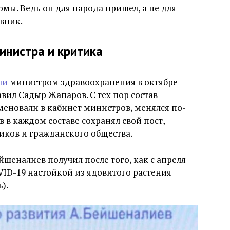
ы. Ведь он для народа пришел, а не для
вник.
инистра и критика
ли
министром здравоохранения в октябре
авил Садыр Жапаров. С тех пор состав
меновали в кабинет министров, менялся по-
в в каждом составе сохранял свой пост,
иков и гражданского общества.
еналиев получил после того, как с апреля
ID-19 настойкой из ядовитого растения
).