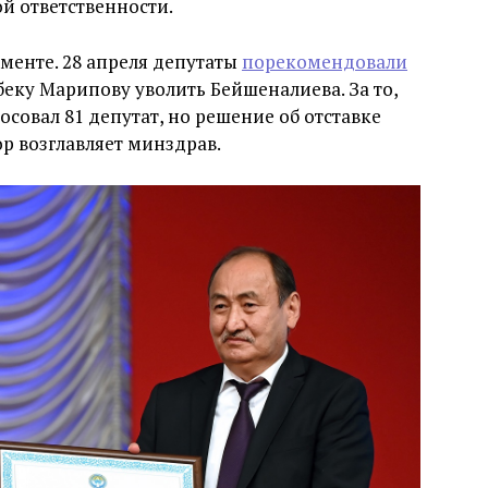
й ответственности.
менте. 28 апреля депутаты
порекомендовали
еку Марипову уволить Бейшеналиева. За то,
лосовал 81 депутат, но решение об отставке
р возглавляет минздрав.