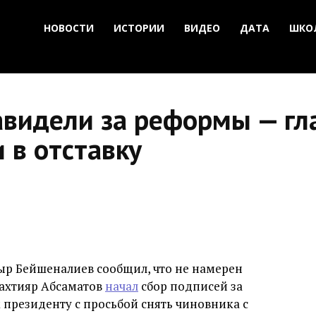
НОВОСТИ
ИСТОРИИ
ВИДЕО
ДАТА
ШКО
авидели за реформы — гл
 в отставку
р Бейшеналиев сообщил, что не намерен
Бахтияр Абсаматов
начал
сбор подписей за
 президенту с просьбой снять чиновника с