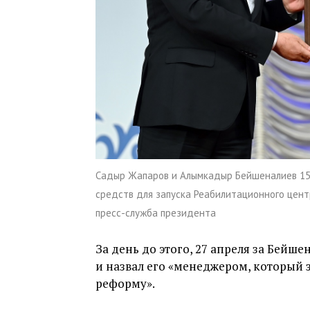
Садыр Жапаров и Алымкадыр Бейшеналиев 15 
средств для запуска Реабилитационного цент
пресс-служба президента
За день до этого, 27 апреля за Бейш
и назвал его «менеджером, который 
реформу».