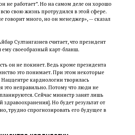
он не работает”. Но на самом деле он хорошо
 всю свою жизнь протрудился в этой сфере.
не говорит много, но он менеджер», — сказал
йбар Султангазиев считает, что президент
л ему своеобразный карт-бланш.
ть он не покинет. Ведь кроме президента
шинство это понимает. При этом некоторые
 Наццентре кардиологии творилась
ся это неправильно. Потому что люди не
планируются. Сейчас министр занят лишь
 здравоохранения]. Но будет результат от
тно, трудно спрогнозировать его будущее в