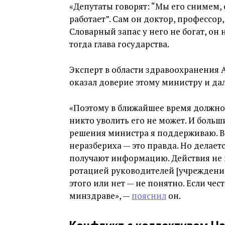
«Депутаты говорят: “Мы его снимем, 
работает”. Сам он доктор, профессор,
Словарный запас у него не богат, он 
тогда глава государства.
Эксперт в области здравоохранения А
оказал доверие этому министру и да
«Поэтому в ближайшее время должнос
никто уволить его не может. И боль
решения министра я поддерживаю. В
неразбериха — это правда. Но делает
получают информацию. Действия не 
ротацией руководителей [учреждений
этого или нет — не понятно. Если чес
минздраве», —
пояснил
он.