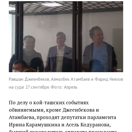
Равшан Джеенбеков, Алмазбек Атамбаев и Фарид Ниязов
на суде 27 сентября. Фото: Апрель
По делу о кой-ташских событиях
обвиняемыми, кроме Джеенбекова и
Атамбаева, проходят депутатки парламента
Ирина Карамушкина и Асель Кодуранова,
бывший руководитель аппарата президента