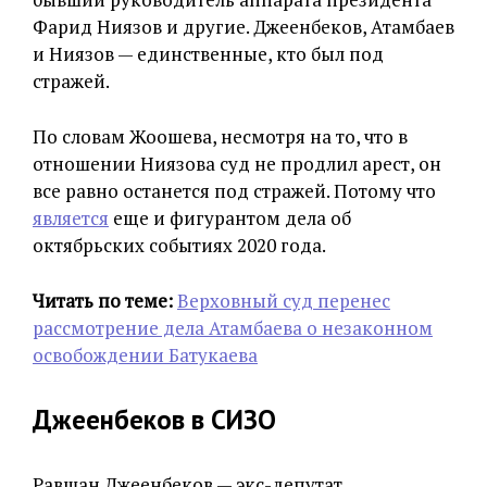
Фарид Ниязов и другие. Джеенбеков, Атамбаев
и Ниязов — единственные, кто был под
стражей.
По словам Жоошева, несмотря на то, что в
отношении Ниязова суд не продлил арест, он
все равно останется под стражей. Потому что
является
еще и фигурантом дела об
октябрьских событиях 2020 года.
Читать по теме:
Верховный суд перенес
рассмотрение дела Атамбаева о незаконном
освобождении Батукаева
Джеенбеков в СИЗО
Равшан Джеенбеков — экс-депутат