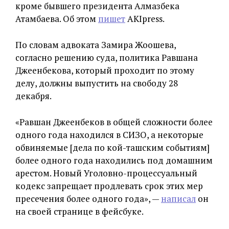
кроме бывшего президента Алмазбека
Атамбаева. Об этом
пишет
AKIpress.
По словам адвоката Замира Жоошева,
согласно решению суда, политика Равшана
Джеенбекова, который проходит по этому
делу, должны выпустить на свободу 28
декабря.
«Равшан Джеенбеков в общей сложности более
одного года находился в СИЗО, а некоторые
обвиняемые [дела по кой-ташским событиям]
более одного года находились под домашним
арестом. Новый Уголовно-процессуальный
кодекс запрещает продлевать срок этих мер
пресечения более одного года», —
написал
он
на своей странице в фейсбуке.