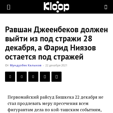
KLOOP.KG
Равшан Джеенбеков должен
—
выйти из под стражи 28
декабря, а Фарид Ниязов
Новости
остается под стражей
От
Мундузбек Калыков
-
22 декабря 2021
Кыргызстана
Первомайский райсуд Бишкека 22 декабря не
стал продлевать меру пресечения всем
фигурантам дела по кой-ташским событиям,