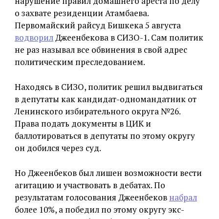
нарушение правил домашнего ареста по делу
о захвате резиденции Атамбаева.
Первомайский райсуд Бишкека 5 августа
водворил
Джеенбекова в СИЗО-1. Сам политик
не раз называл все обвинения в свой адрес
политическим преследованием.
Находясь в СИЗО, политик решил выдвигаться
в депутаты как кандидат-одномандатник от
Ленинского избирательного округа №26.
Права подать документы в ЦИК и
баллотироваться в депутаты по этому округу
он добился через суд.
Но Джеенбеков был лишен возможности вести
агитацию и участвовать в дебатах. По
результатам голосования Джеенбеков
набрал
более 10%, а победил по этому округу экс-