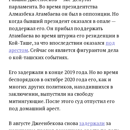
парламента. Во время президентства
Алмазбека Атамбаева он был в оппозиции. Но
когда бывший президент оказался в опале —
поддержал его. Он прибыл поддержать
Атамбаева во время штурма его резиденции в
Кой-Таше, за что впоследствии оказался
под
арестом
. Сейчас он является фигурантом дела
о кой-ташских событиях.
Его задержали в конце 2019 года. Но во время
беспорядков в октябре 2020 года его, как и
многих других политиков, находившихся в
заключении, выпустили на свободу
митингующие. После этого суд отпустил его
под домашний арест.
В августе Джеенбекова снова
задержали
за