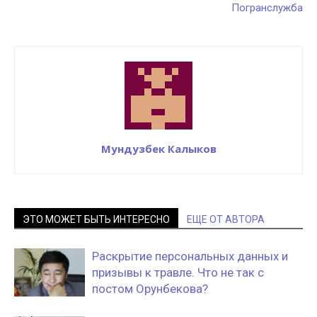
Погранслужба
Мундузбек Калыков
ЭТО МОЖЕТ БЫТЬ ИНТЕРЕСНО
ЕЩЕ ОТ АВТОРА
Раскрытие персональных данных и
призывы к травле. Что не так с
постом Орунбекова?