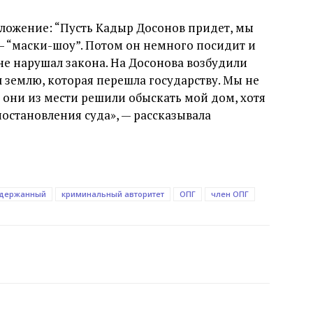
ложение: “Пусть Кадыр Досонов придет, мы
 — “маски-шоу”. Потом он немного посидит и
 не нарушал закона. На Досонова возбудили
 землю, которая перешла государству. Мы не
 они из мести решили обыскать мой дом, хотя
постановления суда», — рассказывала
держанный
криминальный авторитет
ОПГ
член ОПГ