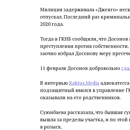
Милиция задерживала «Дженго» неск
отпускал. Последний раз криминальн
2020 года.
Тогда в ГКНБ сообщили, что Досонов
преступления против собственности.
заочно избрал Досонову меру пресеч
11 февраля Досонов добровольно
сда
В интервью
Kaktus.Media
адвокатесса
подзащитный явился в управление ГК
оказывали на его родственников.
Суюнбаева рассказала, что бывшая с
вышла за пределы участка, и по это
в розыск.