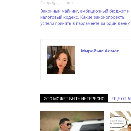
Предыдущая статья
Законный майнинг, амбициозный бюджет и
налоговый кодекс. Какие законопроекты
успели принять в парламенте за один день?
Мирайым Алмас
ЭТО МОЖЕТ БЫТЬ ИНТЕРЕСНО
ЕЩЕ ОТ 