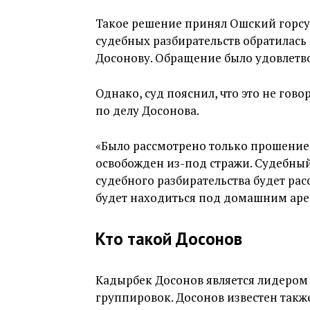
Такое решение принял Ошский горсуд
судебных разбирательств обратилась
Досонову. Обращение было удовлетв
Однако, суд пояснил, что это не гов
по делу Досонова.
«Было рассмотрено только прошение 
освобожден из-под стражи. Судебный
судебного разбирательства будет рас
будет находиться под домашним аре
Кто такой Досонов
Кадырбек Досонов является лидером
группировок. Досонов известен такж