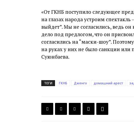
«От ГКНБ поступило следующее пред
на глазах народа устроим спектакль
выйдет”. Мы не согласились, ведь он
дело под предлогом, что он присвоил
согласились на “маски-шоу”. Поэтому
на руках у них не было санкции или 
Суюнбаева.
ТЕГИ
ГКНБ
Дженго
домашний арест
за