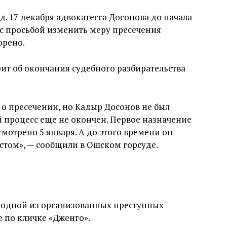
. 17 декабря адвокатесса Досонова до начала
 с просьбой изменить меру пресечения
орено.
орит об окончания судебного разбирательства
о пресечении, но Кадыр Досонов не был
 процесс еще не окончен. Первое назначение
смотрено 5 января. А до этого времени он
стом», — сообщили в Ошском горсуде.
 одной из организованных преступных
е по кличке «Дженго».