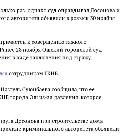
олько раз, однако суд оправдывал Досонова и
ого авторитета объявили в розыск 30 ноября
 причастен к совершению тяжкого
 Ранее 28 ноября Ошский городской суд
ения в виде заключения под стражу.
лся
сотрудникам ГКНБ.
 Назгуль Суюнбаева сообщила, что ее
НБ города Ош из-за давления, которое
упруга Досонова при строительстве дома
й причине криминального авторитета объявили