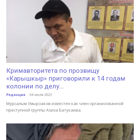
Кримавторитета по прозвищу
«Карышкыр» приговорили к 14 годам
колонии по делу...
Редакция
-
04 июля 2023
Мурсалым Умырзаков известен как член организованной
преступной группы Азиза Батукаева.