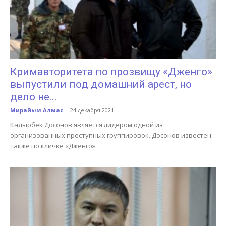
Кримавторитета по прозвищу «Дженго»
выпустили под домашний арест, но
дело не...
Мирайым Алмас
-
24 декабря 2021
Кадырбек Досонов является лидером одной из
организованных преступных группировок. Досонов известен
также по кличке «Дженго».