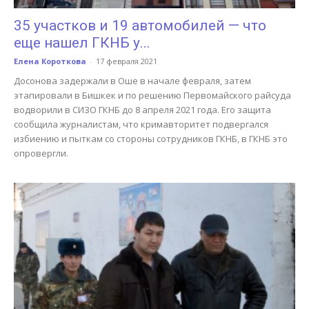
35 участков и 19 автомобилей — что
еще нашел ГКНБ у...
Елена Короткова
-
17 февраля 2021
Досонова задержали в Оше в начале февраля, затем
этапировали в Бишкек и по решению Первомайского райсуда
водворили в СИЗО ГКНБ до 8 апреля 2021 года. Его защита
сообщила журналистам, что кримавторитет подвергался
избиению и пыткам со стороны сотрудников ГКНБ, в ГКНБ это
опровергли.