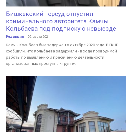
Бишкекский горсуд отпустил
криминального авторитета Камчы
Кольбаева под подписку о невыезде
Редакция
-
02 марта 2021
Камчы Кольбаев был задержан в октябре 2020 года. В ГКНБ
сообщили, что Кольбаева задержали «в ходе проводимой
работы по выявлению и пресечению деятельности
организованных преступных групп».