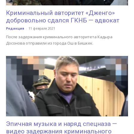
Криминальный авторитет «Дженго»
добровольно сдался ГКНБ — адвокат
Редакция
-
11 февраля 2021
После задержания криминального авторитета Кадыра
Досонова отправили из города Ош в Бишкек.
Эпичная музыка и наряд спецназа —
видео задержания криминального