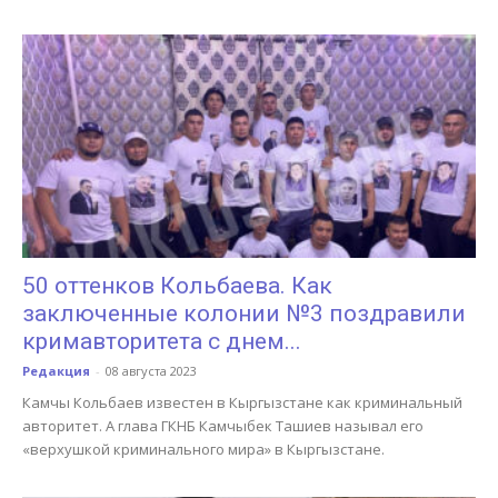
50 оттенков Кольбаева. Как
заключенные колонии №3 поздравили
кримавторитета с днем...
Редакция
-
08 августа 2023
Камчы Кольбаев известен в Кыргызстане как криминальный
авторитет. А глава ГКНБ Камчыбек Ташиев называл его
«верхушкой криминального мира» в Кыргызстане.