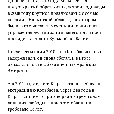
До переворота 2010 года Кольбаев вёл
полуоткрытый образ жизни, устроив однажды
в 2008 году крупное празднование с семью
юртами в Нарынской области, на котором
были, в том числе, замечены чиновники из
управления делами занимавшего тогда пост
президента страны Курманбека Бакиева.
После революции 2010 года Кольбаева снова
задерживали, он снова сбегал, и в итоге
оказался снова в Объединённых Арабских
Эмиратах.
А в 2011 году власти Кыргызстана требовали
экстрадицию Кольбаева. Через два года в
Кыргызстане его приговорили к трем годам
лишения свободы — при этом обвинение
требовало 14 лет.