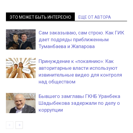
ЭТО МОЖЕТ БЫТЬ ИНТЕРЕСНО
ЕЩЕ ОТ АВТОРА
Сам заказываю, сам строю. Как ГИК
дает подряды приближенным
Туманбаева и Жапарова
Принуждение к «покаянию»: Как
авторитарные власти используют
извинительные видео для контроля
над обществом
Бывшего замглавы ГКНБ Уранбека
Шадыбекова задержали по делу о
коррупции