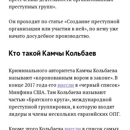
преступных групп».
Он проходит по статье «Создание преступной
организации или участии в ней», по нему уже
начато досудебное производство.
Кто такой Камчы Кольбаев
Криминального авторитета Камчы Кольбаева
называют «коронованным вором в законе». В
конце 2017 года его
внесли
в «черный список»
Минфина США. Там Кольбаева называют
частью «Братского круга», международной
преступной группировки, в которую входят
лидеры и члены нескольких евразийских ОПГ.
Кроме этого Кольбаева
внесли
в список самых