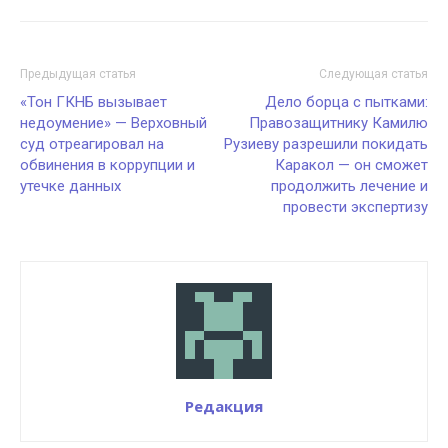
Предыдущая статья
Следующая статья
«Тон ГКНБ вызывает
Дело борца с пытками:
недоумение» — Верховный
Правозащитнику Камилю
суд отреагировал на
Рузиеву разрешили покидать
обвинения в коррупции и
Каракол — он сможет
утечке данных
продолжить лечение и
провести экспертизу
Редакция