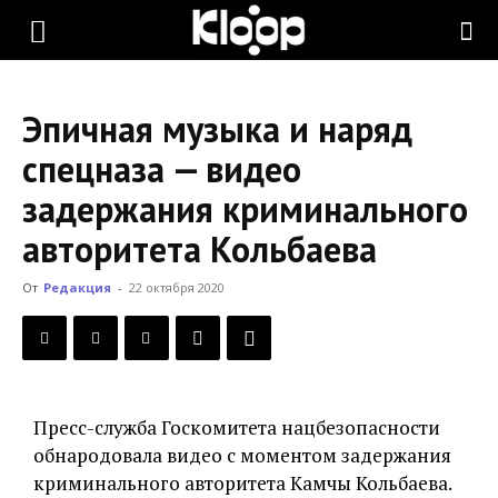
KLOOP.KG
Эпичная музыка и наряд
—
спецназа — видео
задержания криминального
Новости
авторитета Кольбаева
От
Редакция
-
22 октября 2020
Кыргызстана
Пресс-служба Госкомитета нацбезопасности
обнародовала видео с моментом задержания
криминального авторитета Камчы Кольбаева.