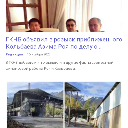
ГКНБ объявил в розыск приближенного
Кольбаева Азима Роя по делу о...
Редакция
-
15 ноября 2023
В ГКНБ добавили, что выявили и другие факты совместной
финансовой работы Роя и Кольбаева.