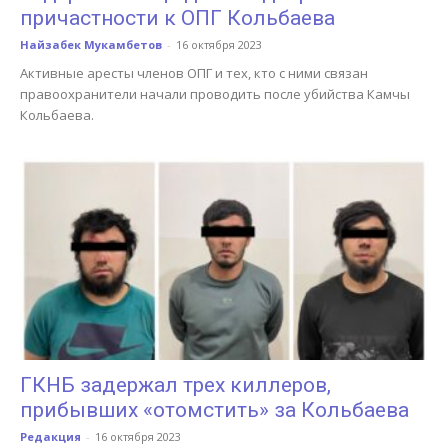
причастности к ОПГ Кольбаева
Найзабек Мукамбетов
-
16 октября 2023
Активные аресты членов ОПГ и тех, кто с ними связан
правоохранители начали проводить после убийства Камчы
Кольбаева.
ГКНБ задержал трех киллеров,
прибывших «отомстить» за Кольбаева
Редакция
-
16 октября 2023