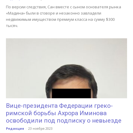
По версии следствия, Сан вместе с сыном основателя рынка
«Мадина» были в сговоре и незаконно завладели
недвижимым имуществом премиум класса на сумму $300
тысяч.
Вице-президента Федерации греко-
римской борьбы Ахрора Иминова
освободили под подписку о невыезде
Редакция
-
23 ноября 2023