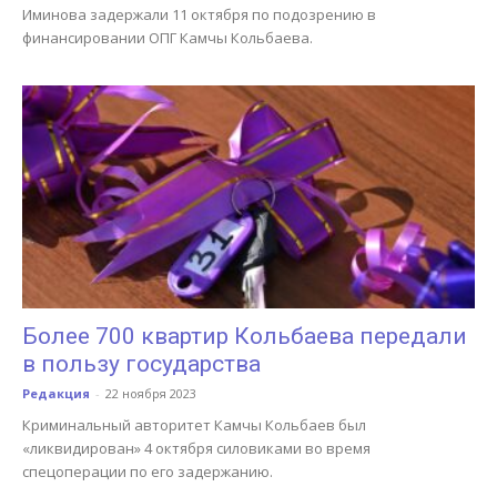
Иминова задержали 11 октября по подозрению в
финансировании ОПГ Камчы Кольбаева.
Более 700 квартир Кольбаева передали
в пользу государства
Редакция
-
22 ноября 2023
Криминальный авторитет Камчы Кольбаев был
«ликвидирован» 4 октября силовиками во время
спецоперации по его задержанию.