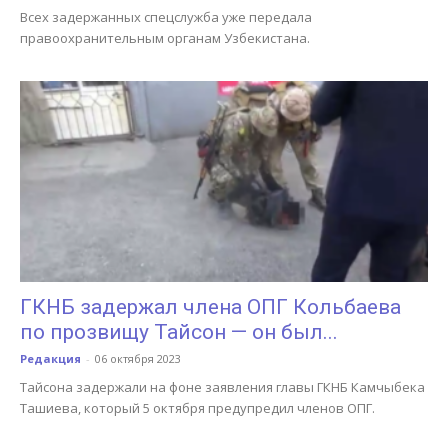
Всех задержанных спецслужба уже передала
правоохранительным органам Узбекистана.
ГКНБ задержал члена ОПГ Кольбаева
по прозвищу Тайсон — он был...
Редакция
-
06 октября 2023
Тайсона задержали на фоне заявления главы ГКНБ Камчыбека
Ташиева, который 5 октября предупредил членов ОПГ.