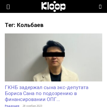
KLOOP.KG
Тег: Кольбаев
—
Новости
Кыргызстана
ГКНБ задержал сына экс-депутата
Бориса Сана по подозрению в
финансировании ОПГ...
Редакция
-
28 ноября 2023