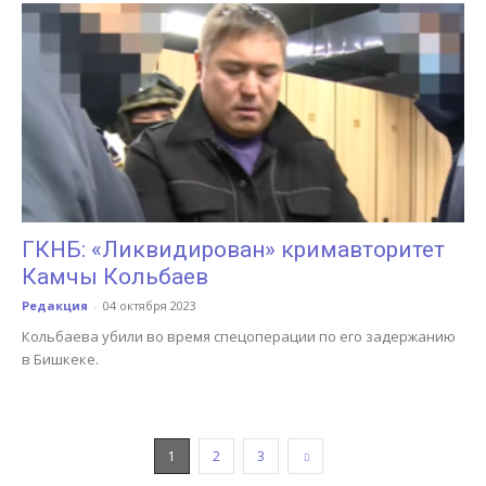
ГКНБ: «Ликвидирован» кримавторитет
Камчы Кольбаев
Редакция
-
04 октября 2023
Кольбаева убили во время спецоперации по его задержанию
в Бишкеке.
1
2
3