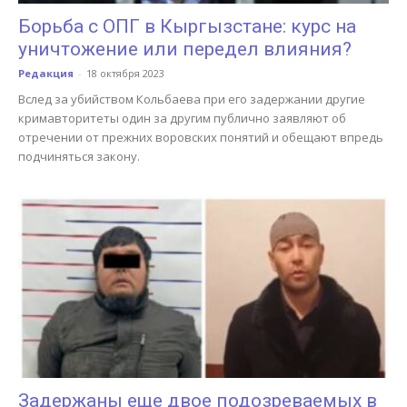
Борьба с ОПГ в Кыргызстане: курс на
уничтожение или передел влияния?
Редакция
-
18 октября 2023
Вслед за убийством Кольбаева при его задержании другие
кримавторитеты один за другим публично заявляют об
отречении от прежних воровских понятий и обещают впредь
подчиняться закону.
Задержаны еще двое подозреваемых в