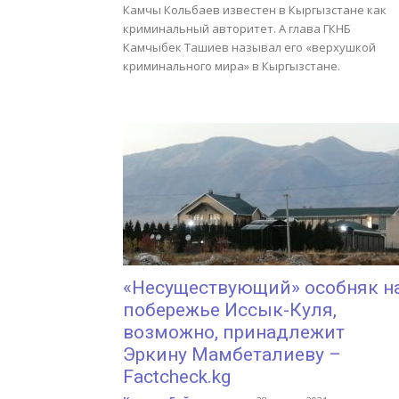
Камчы Кольбаев известен в Кыргызстане как
криминальный авторитет. А глава ГКНБ
Камчыбек Ташиев называл его «верхушкой
криминального мира» в Кыргызстане.
«Несуществующий» особняк н
побережье Иссык-Куля,
возможно, принадлежит
Эркину Мамбеталиеву –
Factcheck.kg