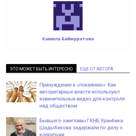
Камила Баймуратова
ЭТО МОЖЕТ БЫТЬ ИНТЕРЕСНО
ЕЩЕ ОТ АВТОРА
Принуждение к «покаянию»: Как
авторитарные власти используют
извинительные видео для контроля
над обществом
Бывшего замглавы ГКНБ Уранбека
Шадыбекова задержали по делу о
коррупции