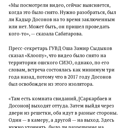
«Мы посмотрели видео, сейчас выясняется,
когда это было снято. Нужно разобраться, был
ли Кадыр Досонов на то время заключенным
или нет. Может быть, он пришел проведать
кого-то», — сказала Сабатарова.
Пресс-секретарь ГУВД Оша Замир Сыдыков
сказал «Клоопу», что видео было снято на
территории ошского СИЗО, однако, по его
словам, встреча состоялась как минимум три
года назад, потому что в 2017 году Досонов
был освобожден из этого изолятора.
«Там есть комната свиданий, [Саркарбаев и
Досонов] выходят оттуда. Затем выйдя через
двери из решетки, оба идут в разные стороны.
Один — в камеру, а другой — на выход. Здесь
нужно уточнить, было ли разрешение на