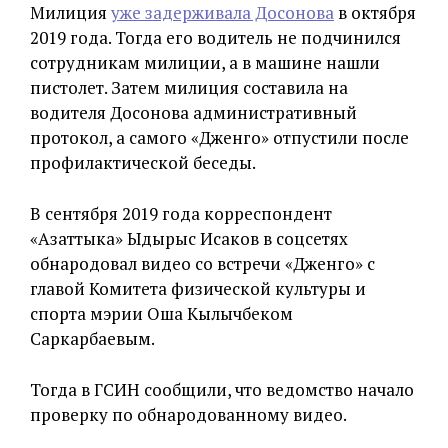
Милиция
уже задерживала Досонова
в октября
2019 года. Тогда его водитель не подчинился
сотрудникам милиции, а в машине нашли
пистолет. Затем милиция составила на
водителя Досонова административный
протокол, а самого «Дженго» отпустили после
профилактической беседы.
В сентября 2019 года корреспондент
«Азаттыка» Ыдырыс Исаков в соцсетях
обнародовал видео со встречи «Дженго» с
главой Комитета физической культуры и
спорта мэрии Оша Кылычбеком
Саркарбаевым.
Тогда в ГСИН сообщили, что ведомство начало
проверку по обнародованному видео.