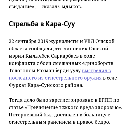
свидание», — сказал Сыдыков.
Стрельба в Кара-Суу
22 сентября 2019 журналисты и УВД Ошской
области сообщали, что чиновник Ошской
мэрии Кылычбек Саркарбаев в ходе
конфликта с боец смешанных единоборств
Тологоном Рахманберди уулу
выстрелил в
последнего из огнестрельного оружия
в селе
Фуркат Кара-Суйского района.
Тогда дело было зарегистрировано в ЕРПП по
статье «Причинение тяжкого вреда здоровью».
Потерпевший был доставлен в больницу с
огнестрельным ранением в правое бедро.