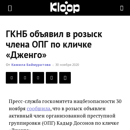
KLOOP.KG
ГКНБ объявил в розыск
—
члена ОПГ по кличке
«Дженго»
Новости
От
Камила Баймуратова
-
30 ноября 2020
Кыргызстана
Пресс-служба госкомитета нацбезопасности 30
ноября
сообщила
, что в розыск объявлен
активный член организованной преступной
группировки (ОПГ) Кадыр Досонов по кличке