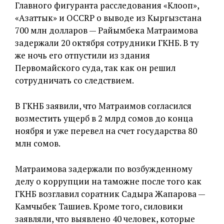
Главного фигуранта расследования «Клооп»,
«Азаттык» и OCCRP о выводе из Кыргызстана
700 млн долларов — Райымбека Матраимова
задержали 20 октября сотрудники ГКНБ. В ту
же ночь его отпустили из здания
Первомайского суда, так как он решил
сотрудничать со следствием.
В ГКНБ заявили, что Матраимов согласился
возместить ущерб в 2 млрд сомов до конца
ноября и уже перевел на счет государства 80
млн сомов.
Матраимова задержали по возбужденному
делу о коррупции на таможне после того как
ГКНБ возглавил соратник Садыра Жапарова —
Камчыбек Ташиев. Кроме того, силовики
заявляли, что выявлено 40 человек, которые