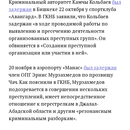
Криминальный авторитет Камчы Кольбаев
был
задержан
в Бишкеке 22 октября у спортклуба
«Авангард». В ГКНБ заявили, что Кольбаев
задержан «в ходе проводимой работы по
выявлению и пресечению деятельности
организованных преступных групп». Он
обвиняется в «Создании преступной
организации или участии в ней».
20 ноября в аэропорту «Манас»
был задержан
член ОПГ Эрнис Мурзахмедов по прозвищу
Чач. Как пояснили в ГКНБ, Мурзахмедов
подозревается в совершении нескольких
преступлений, имеет непосредственное
отношение к перестрелкам в Джалал-
Абадской области и другим «резонансным
криминальным разборкам».