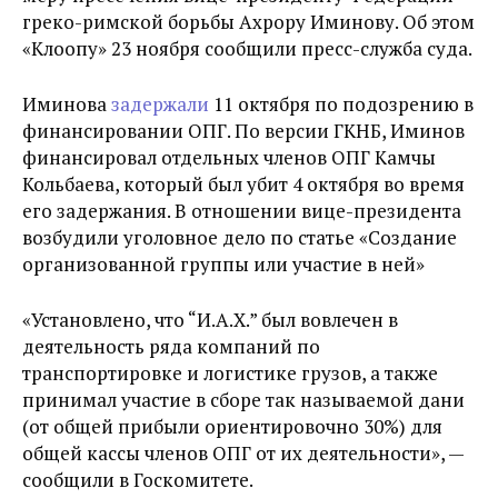
греко-римской борьбы Ахрору Иминову. Об этом
«Клоопу» 23 ноября сообщили пресс-служба суда.
Иминова
задержали
11 октября по подозрению в
финансировании ОПГ.
По версии ГКНБ, Иминов
финансировал отдельных членов ОПГ Камчы
Кольбаева, который был убит 4 октября во время
его задержания. В отношении вице-президента
возбудили уголовное дело по статье «Создание
организованной группы или участие в ней»
«Установлено, что “И.А.Х.” был вовлечен в
деятельность ряда компаний по
транспортировке и логистике грузов, а также
принимал участие в сборе так называемой дани
(от общей прибыли ориентировочно 30%) для
общей кассы членов ОПГ от их деятельности», —
сообщили в Госкомитете.