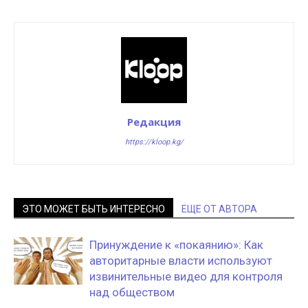
Редакция
https://kloop.kg/
ЭТО МОЖЕТ БЫТЬ ИНТЕРЕСНО
ЕЩЕ ОТ АВТОРА
Принуждение к «покаянию»: Как
авторитарные власти используют
извинительные видео для контроля
над обществом