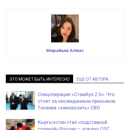
Мирайым Алмас
ЭТО МОЖЕТ БЫТЬ ИНТЕРЕСНО
ЕЩЕ ОТ АВТОРА
Спецоперация «Стамбул 2.0». Что
стоит за неожиданным призывом
Токаева «заморозить» СВО
Кыргызстан стал «подставной
страной» России — доклад OSC