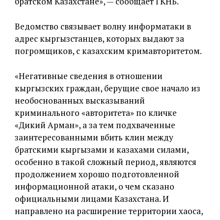
братском Казахстане», — сообщает ГКНБ.
Ведомство связывает волну информатаки в
адрес кыргызстанцев, которых выдают за
погромщиков, с казахским кримавторитетом.
«Негативные сведения в отношении
кыргызских граждан, берущие свое начало из
необоснованных высказываний
криминального «авторитета» по кличке
«Дикий Арман», а за тем подхваченные
заинтересованными вбить клин между
братскими кыргызами и казахами силами,
особенно в такой сложный период, являются
продолжением хорошо подготовленной
информационной атаки, о чем сказано
официальными лицами Казахстана. И
направлено на расширение территории хаоса,