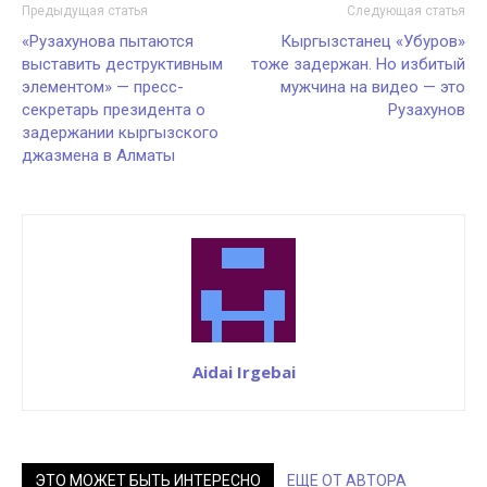
Предыдущая статья
Следующая статья
«Рузахунова пытаются
Кыргызстанец «Убуров»
выставить деструктивным
тоже задержан. Но избитый
элементом» — пресс-
мужчина на видео — это
секретарь президента о
Рузахунов
задержании кыргызского
джазмена в Алматы
Aidai Irgebai
ЭТО МОЖЕТ БЫТЬ ИНТЕРЕСНО
ЕЩЕ ОТ АВТОРА