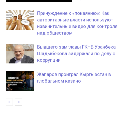
Принуждение к «покаянию»: Как
авторитарные власти используют
извинительные видео для контроля
над обществом
Бывшего замглавы ГКНБ Уранбека
Шадыбекова задержали по делу о
коррупции
Жапаров проиграл Кыргызстан в
глобальном казино