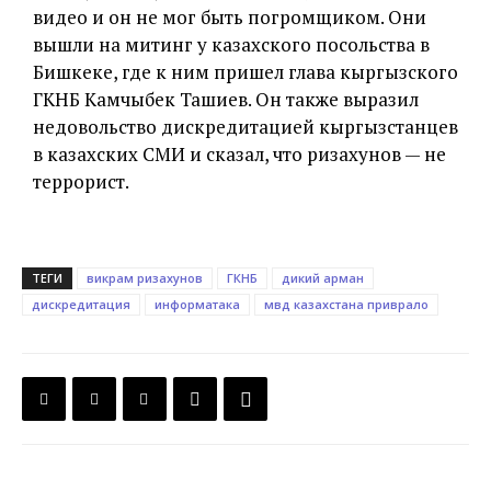
видео и он не мог быть погромщиком. Они
вышли на митинг у казахского посольства в
Бишкеке, где к ним пришел глава кыргызского
ГКНБ Камчыбек Ташиев. Он также выразил
недовольство дискредитацией кыргызстанцев
в казахских СМИ и сказал, что ризахунов — не
террорист.
ТЕГИ
викрам ризахунов
ГКНБ
дикий арман
дискредитация
информатака
мвд казахстана приврало