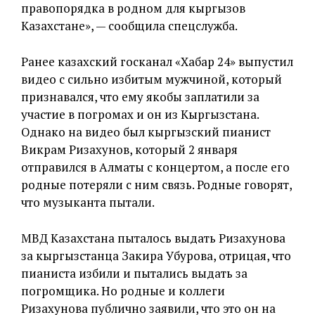
правопорядка в родном для кыргызов
Казахстане», — сообщила спецслужба.
Ранее казахский госканал «Хабар 24» выпустил
видео с сильно избитым мужчиной, который
признавался, что ему якобы заплатили за
участие в погромах и он из Кыргызстана.
Однако на видео был кыргызский пианист
Викрам Ризахунов, который 2 января
отправился в Алматы с концертом, а после его
родные потеряли с ним связь. Родные говорят,
что музыканта пытали.
МВД Казахстана пыталось выдать Ризахунова
за кыргызстанца Закира Убурова, отрицая, что
пианиста избили и пытались выдать за
погромщика. Но родные и коллеги
Ризахунова публично заявили, что это он на