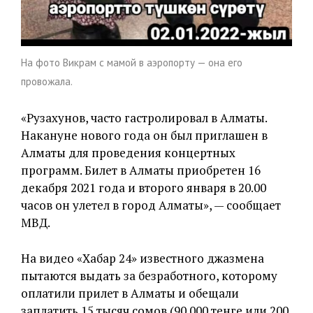
На фото Викрам с мамой в аэропорту — она его
провожала.
«Рузахунов, часто гастролировал в Алматы.
Накануне нового года он был приглашен в
Алматы для проведения концертных
программ. Билет в Алматы приобретен 16
декабря 2021 года и второго января в 20.00
часов он улетел в город Алматы», — сообщает
МВД.
На видео «Хабар 24» известного джазмена
пытаются выдать за безработного, которому
оплатили прилет в Алматы и обещали
заплатить 15 тысяч сомов (90 000 тенге или 200