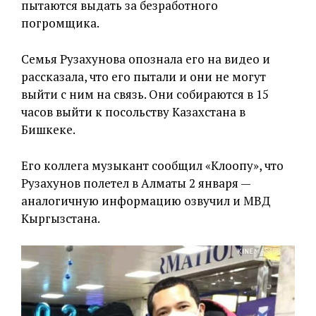
пытаются выдать за безработного
погромщика.
Семья Рузахунова опознала его на видео и
рассказала, что его пытали и они не могут
выйти с ним на связь. Они собираются в 15
часов выйти к посольству Казахстана в
Бишкеке.
Его коллега музыкант сообщил «Клоопу», что
Рузахунов полетел в Алматы 2 января —
аналогичную информацию озвучил и МВД
Кыргызстана.