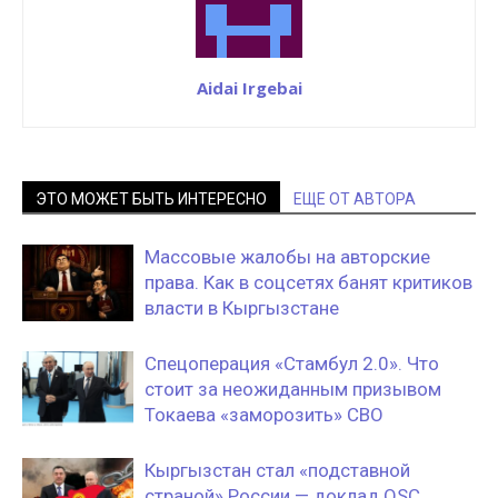
Aidai Irgebai
ЭТО МОЖЕТ БЫТЬ ИНТЕРЕСНО
ЕЩЕ ОТ АВТОРА
Массовые жалобы на авторские
права. Как в соцсетях банят критиков
власти в Кыргызстане
Спецоперация «Стамбул 2.0». Что
стоит за неожиданным призывом
Токаева «заморозить» СВО
Кыргызстан стал «подставной
страной» России — доклад OSC