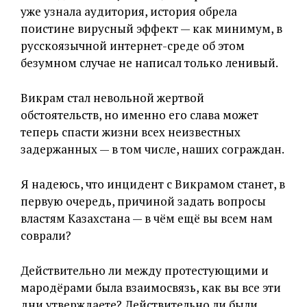
уже узнала аудитория, история обрела
поистине вирусный эффект — как минимум, в
русскоязычной интернет-среде об этом
безумном случае не написал только ленивый.
Викрам стал невольной жертвой
обстоятельств, но именно его слава может
теперь спасти жизни всех неизвестных
задержанных — в том числе, наших сограждан.
Я надеюсь, что инцидент с Викрамом станет, в
первую очередь, причиной задать вопросы
властям Казахстана — в чём ещё вы всем нам
соврали?
Действительно ли между протестующими и
мародёрами была взаимосвязь, как вы все эти
дни утверждаете? Действительно ли были