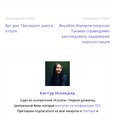
Предыдущая статья
Следующая статья
Арт дня: Президент ушел в
Акылбек Жапаров попросил
отпуск
Токаева справедливо
расследовать задержание
кыргызстанцев
Бектур Искендер
Один из основателей «Клоопа». Первый уроженец
Центральной Азии, который
выступил на конференции TED
.
Приглашаю подписаться на мои эккаунты в
Твиттере
и