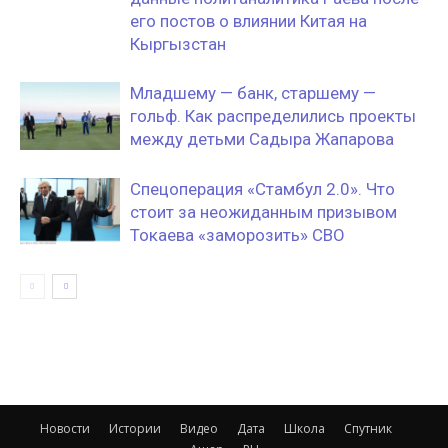
его постов о влиянии Китая на
Кыргызстан
Младшему — банк, старшему —
гольф. Как распределились проекты
между детьми Садыра Жапарова
Спецоперация «Стамбул 2.0». Что
стоит за неожиданным призывом
Токаева «заморозить» СВО
Новости
Истории
Видео
Дата
Школа
Спутник