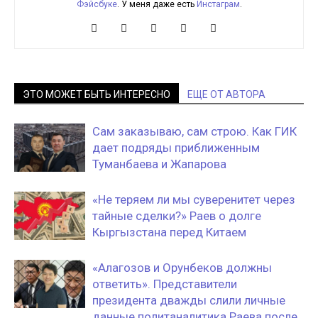
Фэйсбуке
. У меня даже есть
Инстаграм
.
ЭТО МОЖЕТ БЫТЬ ИНТЕРЕСНО
ЕЩЕ ОТ АВТОРА
Сам заказываю, сам строю. Как ГИК
дает подряды приближенным
Туманбаева и Жапарова
«Не теряем ли мы суверенитет через
тайные сделки?» Раев о долге
Кыргызстана перед Китаем
«Алагозов и Орунбеков должны
ответить». Представители
президента дважды слили личные
данные политаналитика Раева после