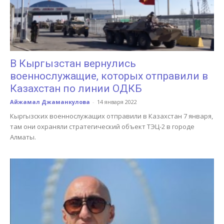
В Кыргызстан вернулись
военнослужащие, которых отправили в
Казахстан по линии ОДКБ
Айжамал Джаманкулова
-
14 января 2022
Кыргызских военнослужащих отправили в Казахстан 7 января,
там они охраняли стратегический объект ТЭЦ-2 в городе
Алматы.