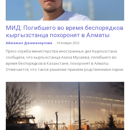
МИД: Погибшего во время беспорядков
кыргызстанца похоронят в Алматы
Айжамал Джаманкулова
-
14 января 2022
Пресс-служба министерства иностранных дел Кыргызстана
сообщила, что кыргызстанца Азиза Мусаева, погибшего во
время беспорядков в Казахстане, похоронят в Алматы.
Отмечается, что такое решение приняли родственники парня.