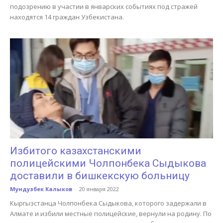
подозрению в участии в январских событиях под стражей
находятся 14 граждан Узбекистана.
Избитого казахстанскими
полицейскими Чолпонбека Сыдыкова
доставили в бишкекскую больницу
Мундузбек Калыков
-
20 января 2022
Кыргызстанца Чолпонбека Сыдыкова, которого задержали в
Алмате и избили местные полицейские, вернули на родину. По