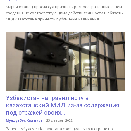
Кыргызстанец просил суд признать распространенные о нем
сведения не соответствующими действительности и обязать
МВД Казахстана принести публичные извинения.
Узбекистан направил ноту в
казахстанский МИД из-за содержания
под стражей своих...
Мундузбек Калыков
-
23 февраля 2022
Ранее омбудсмен Казахстана сообщила, что в стране по