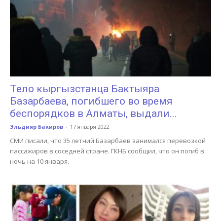
Тело кыргызстанца Бактыяра
Базарбаева, погибшего во время
беспорядков в Алматы, выдали...
Эльдияр Бакиров
-
17 января 2022
СМИ писали, что 35 летний Базарбаев занимался перевозкой
пассажиров в соседней стране. ГКНБ сообщил, что он погиб в
ночь на 10 января.