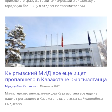
приезде его сразу же госпитализировали в бишкекскую
городскую больницу в отделение травматологии.
Кыргызский МИД все еще ищет
пропавшего в Казахстане кыргызстанца
Мундузбек Калыков
-
19 января 2022
Министерство иностранных дел Кыргызстана все еще не
нашло пропавшего в Казахстане кыргызстанца Чолпонбека
Сыдыкова.