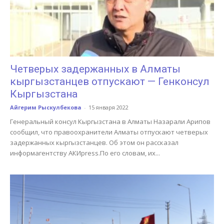
Четверых задержанных в Алматы
кыргызстанцев отпускают — Генконсул
Кыргызстана
Айгерим Рыскулбекова
-
15 января 2022
Генеральный консул Кыргызстана в Алматы Назарали Арипов
сообщил, что правоохранители Алматы отпускают четверых
задержанных кыргызстанцев. Об этом он рассказал
информагентству АКИpress.По его словам, их...