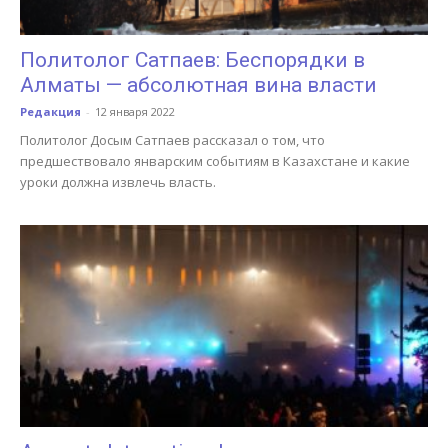
Политолог Сатпаев: Беспорядки в
Алматы — абсолютная вина власти
Редакция
-
12 января 2022
Политолог Досым Сатпаев рассказал о том, что
предшествовало январским событиям в Казахстане и какие
уроки должна извлечь власть.