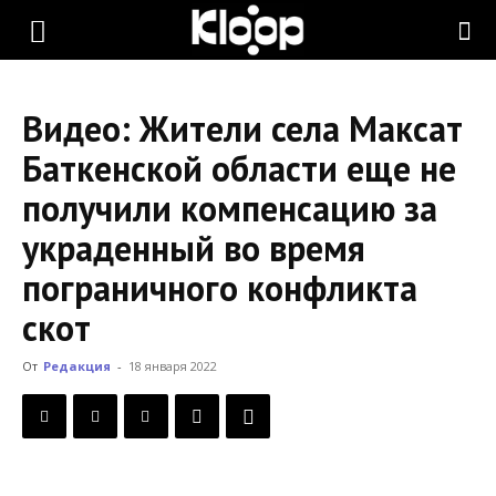
KLOOP.KG
Видео: Жители села Максат
—
Баткенской области еще не
получили компенсацию за
Новости
украденный во время
пограничного конфликта
Кыргызстана
скот
От
Редакция
-
18 января 2022