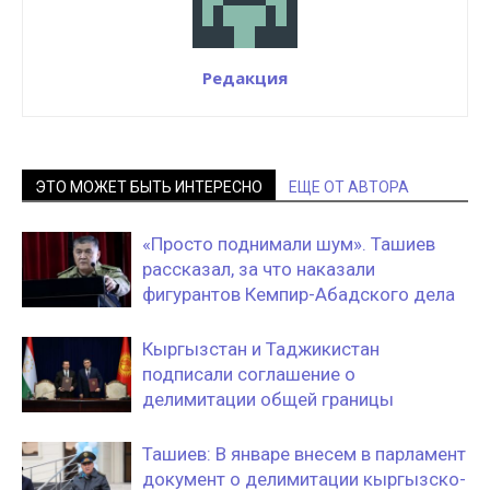
Редакция
ЭТО МОЖЕТ БЫТЬ ИНТЕРЕСНО
ЕЩЕ ОТ АВТОРА
«Просто поднимали шум». Ташиев
рассказал, за что наказали
фигурантов Кемпир-Абадского дела
Кыргызстан и Таджикистан
подписали соглашение о
делимитации общей границы
Ташиев: В январе внесем в парламент
документ о делимитации кыргызско-