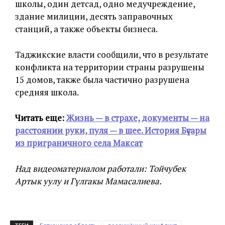
школы, один детсад, одно медучреждение,
здание милиции, десять заправочных
станций, а также объекты бизнеса.
Таджикские власти сообщили, что в результате
конфликта на территории страны разрушены
15 домов, также была частично разрушена
средняя школа.
Читать еще:
Жизнь — в страхе, документы — на
расстоянии руки, пуля — в шее. История Бүүсары
из приграничного села Максат
Над видеоматериалом работали: Тойчубек
Артык уулу и Гүлгакы Мамасалиева.