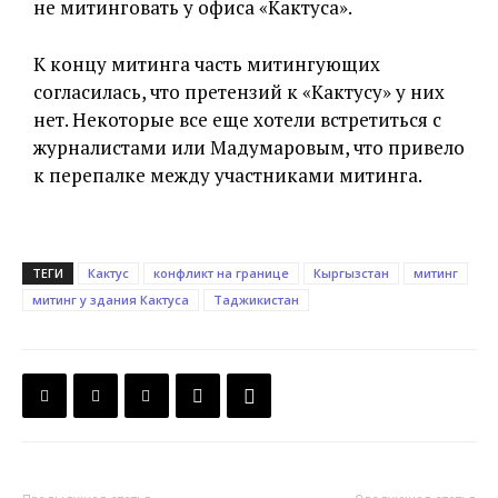
не митинговать у офиса «Кактуса».
К концу митинга часть митингующих
согласилась, что претензий к «Кактусу» у них
нет. Некоторые все еще хотели встретиться с
журналистами или Мадумаровым, что привело
к перепалке между участниками митинга.
ТЕГИ
Кактус
конфликт на границе
Кыргызстан
митинг
митинг у здания Кактуса
Таджикистан