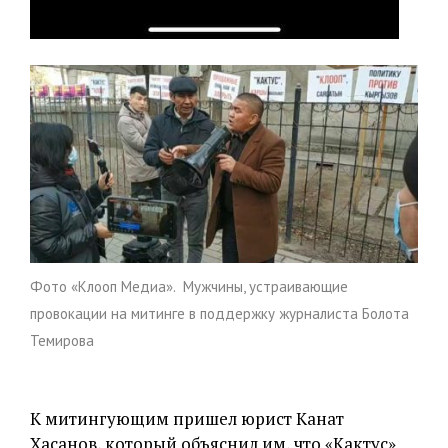
Фото «Клооп Медиа». Мужчины, устраивающие
провокации на митинге в поддержку журналиста Болота
Темирова
К митингующим пришел юрист Канат
Хасанов, который объяснил им, что «Кактус»