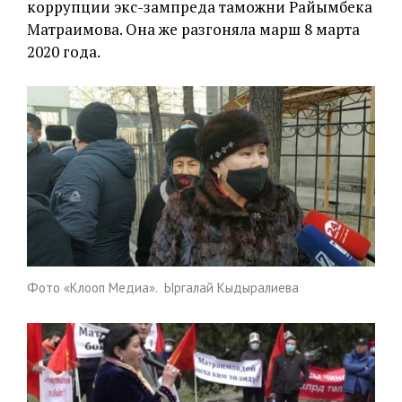
коррупции экс-зампреда таможни Райымбека
Матраимова. Она же разгоняла марш 8 марта
2020 года.
Фото «Клооп Медиа». Ыргалай Кыдыралиева