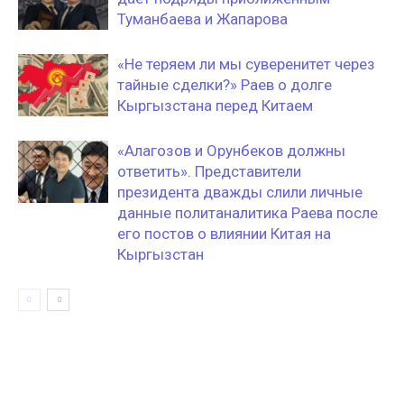
Туманбаева и Жапарова
«Не теряем ли мы суверенитет через
тайные сделки?» Раев о долге
Кыргызстана перед Китаем
«Алагозов и Орунбеков должны
ответить». Представители
президента дважды слили личные
данные политаналитика Раева после
его постов о влиянии Китая на
Кыргызстан