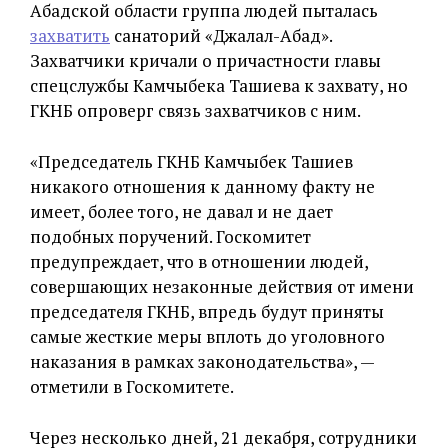
Абадской области группа людей пыталась
захватить
санаторий «Джалал-Абад».
Захватчики кричали о причастности главы
спецслужбы Камчыбека Ташиева к захвату, но
ГКНБ опроверг связь захватчиков с ним.
«Председатель ГКНБ Камчыбек Ташиев
никакого отношения к данному факту не
имеет, более того, не давал и не дает
подобных поручений. Госкомитет
предупреждает, что в отношении людей,
совершающих незаконные действия от имени
председателя ГКНБ, впредь будут приняты
самые жесткие меры вплоть до уголовного
наказания в рамках законодательства», —
отметили в Госкомитете.
Через несколько дней, 21 декабря, сотрудники