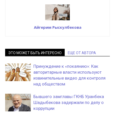
Айгерим Рыскулбекова
ЭТО МОЖЕТ БЫТЬ ИНТЕРЕСНО
ЕЩЕ ОТ АВТОРА
Принуждение к «покаянию»: Как
авторитарные власти используют
извинительные видео для контроля
над обществом
Бывшего замглавы ГКНБ Уранбека
Шадыбекова задержали по делу о
коррупции