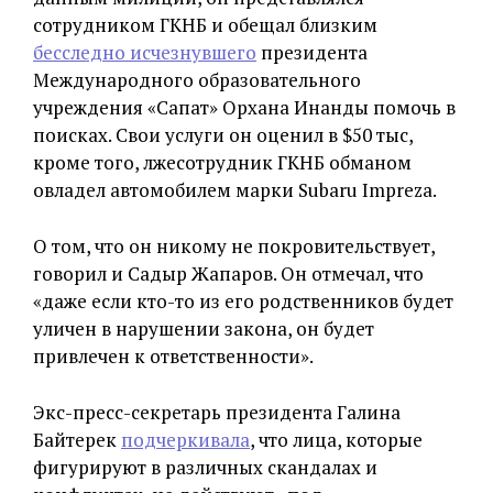
сотрудником ГКНБ и обещал близким
бесследно исчезнувшего
президента
Международного образовательного
учреждения «Сапат» Орхана Инанды помочь в
поисках. Свои услуги он оценил в $50 тыс,
кроме того, лжесотрудник ГКНБ обманом
овладел автомобилем марки Subaru Impreza.
О том, что он никому не покровительствует,
говорил и Садыр Жапаров. Он отмечал, что
«даже если кто-то из его родственников будет
уличен в нарушении закона, он будет
привлечен к ответственности».
Экс-пресс-секретарь президента Галина
Байтерек
подчеркивала
, что лица, которые
фигурируют в различных скандалах и