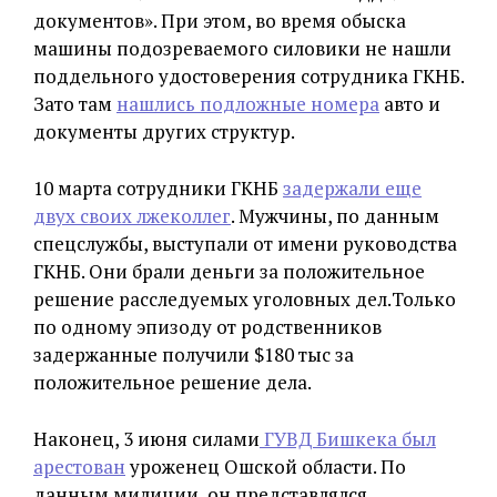
документов». При этом, во время обыска
машины подозреваемого силовики не нашли
поддельного удостоверения сотрудника ГКНБ.
Зато там
нашлись подложные номера
авто и
документы других структур.
10 марта сотрудники ГКНБ
задержали еще
двух своих лжеколлег
. Мужчины, по данным
спецслужбы, выступали от имени руководства
ГКНБ. Они брали деньги за положительное
решение расследуемых уголовных дел.Только
по одному эпизоду от родственников
задержанные получили $180 тыс за
положительное решение дела.
Наконец, 3 июня силами
ГУВД Бишкека был
арестован
уроженец Ошской области. По
данным милиции, он представлялся