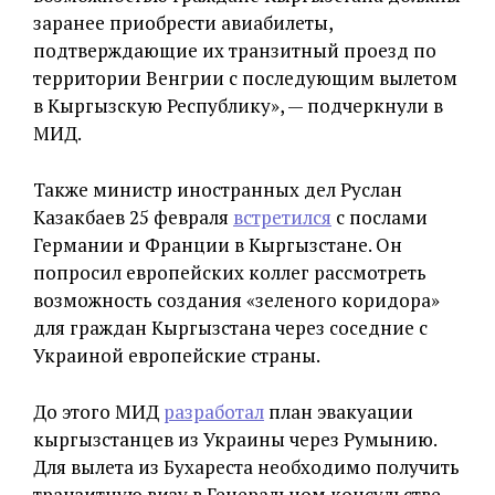
заранее приобрести авиабилеты,
подтверждающие их транзитный проезд по
территории Венгрии с последующим вылетом
в Кыргызскую Республику», — подчеркнули в
МИД.
Также министр иностранных дел Руслан
Казакбаев 25 февраля
встретился
с послами
Германии и Франции в Кыргызстане. Он
попросил европейских коллег рассмотреть
возможность создания «зеленого коридора»
для граждан Кыргызстана через соседние с
Украиной европейские страны.
До этого МИД
разработал
план эвакуации
кыргызстанцев из Украины через Румынию.
Для вылета из Бухареста необходимо получить
транзитную визу в Генеральном консульстве