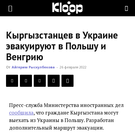
KLOOP.KG
Кыргызстанцев в Украине
—
эвакуируют в Польшу и
Венгрию
Новости
От
Айгерим Рыскулбекова
-
26 февраля 2022
Кыргызстана
Пресс-служба Министерства иностранных дел
сообщила
, что граждане Кыргызстана могут
выехать из Украины в Польшу. Разработан
дополнительный маршрут эвакуации.