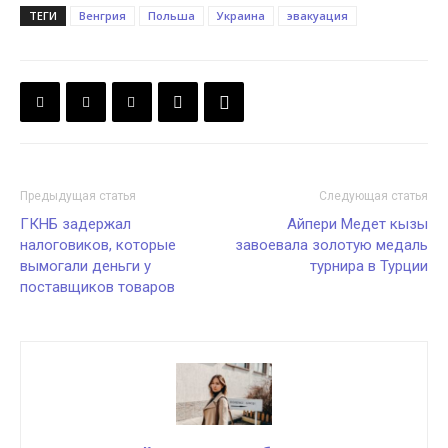
ТЕГИ
Венгрия
Польша
Украина
эвакуация
Предыдущая статья
Следующая статья
ГКНБ задержал
Айпери Медет кызы
налоговиков, которые
завоевала золотую медаль
вымогали деньги у
турнира в Турции
поставщиков товаров