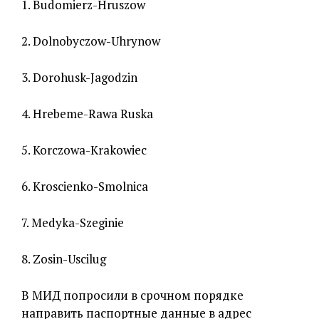
1. Budomierz-Hruszow
2. Dolnobyczow-Uhrynow
3. Dorohusk-Jagodzin
4. Hrebeme-Rawa Ruska
5. Korczowa-Krakowiec
6. Kroscienko-Smolnica
7. Medyka-Szeginie
8. Zosin-Uscilug
В МИД попросили в срочном порядке
направить паспортные данные в адрес