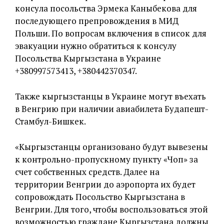
консула посольства Эрмека Каныбекова для
последующего препровождения в МИД
Польши. По вопросам включения в список для
эвакуации нужно обратиться к консулу
Посольства Кыргызстана в Украине
+380997573413, +380442370347.
Также кыргызстанцы в Украине могут въехать
в Венгрию при наличии авиабилета Будапешт-
Стамбул-Бишкек.
«Кыргызстанцы организовано будут вывезены
к контрольно-пропускному пункту «Чоп» за
счет собственных средств. Далее на
территории Венгрии до аэропорта их будет
сопровождать Посольство Кыргызстана в
Венгрии. Для того, чтобы воспользоваться этой
возможностью граждане Кыргызстана должны