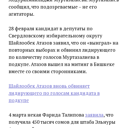
сообщил, что подозреваемые – не его
агитаторы.
28 февраля кандидат в депутаты по
Свердловскому избирательному округу
Шайлообек Атазов заявил, что он «выиграл» на
повторных выборах и обвинил лидирующего
по количеству голосов Муртазалиева в
подкупе. Атазов вышел на митинг в Бишкеке
вместе со своими сторонниками.
Шайлообек Атазов вновь обвиняет
лидирующего по голосам кандидата в
подкупе
4 марта некая Фарида Талипова
заявила
, что
получила 450 тысяч сомов для штаба Эльнуры