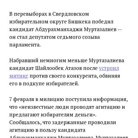
В перевыборах в Свердловском
избирательном округе Бишкека победил
кандидат Абдурахманхаджи Муртазалиев —
он стал депутатом седьмого созыва
парламента.
Набравший немногим меньше Муртазалиева
кандидат Шайлообек Атазов после
устроил
митинг
против своего конкурента, обвиняя
его в подкупе избирателей.
7 февраля в милицию поступила информация,
что «неизвестные люди проводят агитацию и
предлагают избирателям деньги».
Сообщалось, что задержанные проводили
агитацию в пользу кандидата
Абдурахманхаджи Муртазалиева. Муртазалиев