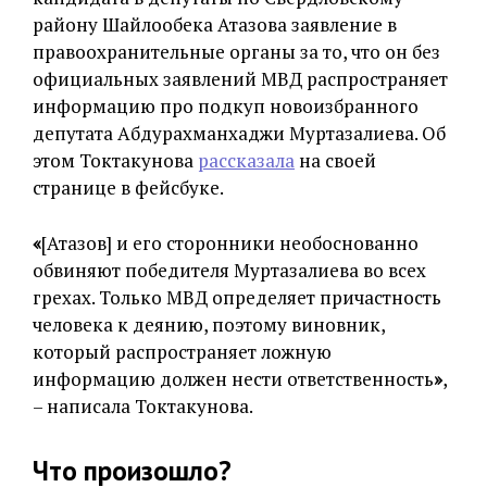
району Шайлообека Атазова заявление в
правоохранительные органы за то, что он без
официальных заявлений МВД распространяет
информацию про подкуп новоизбранного
депутата Абдурахманхаджи Муртазалиева. Об
этом Токтакунова
рассказала
на своей
странице в фейсбуке.
«
[Атазов] и его сторонники необоснованно
обвиняют победителя Муртазалиева во всех
грехах. Только МВД определяет причастность
человека к деянию, поэтому виновник,
который распространяет ложную
информацию должен нести ответственность
»
,
– написала Токтакунова.
Что произошло?