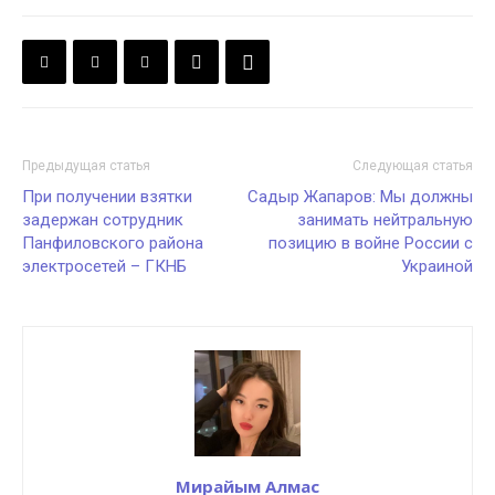
Предыдущая статья
Следующая статья
При получении взятки
Садыр Жапаров: Мы должны
задержан сотрудник
занимать нейтральную
Панфиловского района
позицию в войне России с
электросетей – ГКНБ
Украиной
Мирайым Алмас