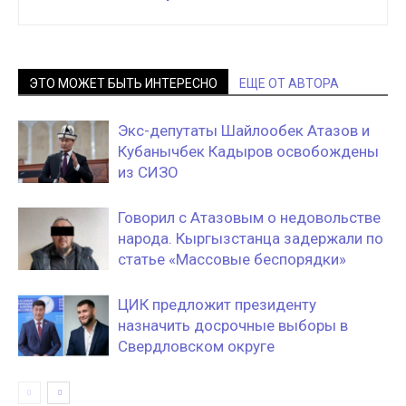
ЭТО МОЖЕТ БЫТЬ ИНТЕРЕСНО
ЕЩЕ ОТ АВТОРА
Экс-депутаты Шайлообек Атазов и
Кубанычбек Кадыров освобождены
из СИЗО
Говорил с Атазовым о недовольстве
народа. Кыргызстанца задержали по
статье «Массовые беспорядки»
ЦИК предложит президенту
назначить досрочные выборы в
Свердловском округе