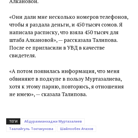
Алкановой.
«Они дали мне несколько номеров телефонов,
чтобы я раздала деньги, и 450 тысяч сомов. Я
написала расписку, что взяла 450 тысяч для
штаба Алкановой», — рассказала Талипова.
После ее пригласили в УВД в качестве
свидетеля.
«А потом появилась информация, что меня
обвиняют в подкупе в пользу Муртазалиева,
хотя к этому парню, повторюсь, я отношения
не имею», — сказала Талипова.
ТЕГИ
Абдурахманхаджи Муртазалиев
Таалайгуль Токтакунова
Шайлообек Атазов