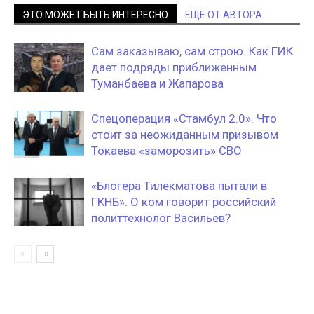
ЭТО МОЖЕТ БЫТЬ ИНТЕРЕСНО
ЕЩЕ ОТ АВТОРА
Сам заказываю, сам строю. Как ГИК
дает подряды приближенным
Туманбаева и Жапарова
Спецоперация «Стамбул 2.0». Что
стоит за неожиданным призывом
Токаева «заморозить» СВО
«Блогера Тилекматова пытали в
ГКНБ». О ком говорит российский
политтехнолог Васильев?