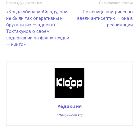
Предыдущая статья
Следующая статья
«Когда убивали Айзаду, они
Роженице внутривенно
не были так оперативны и
ввели антисептик — она в
брутальны» — адвокат
реанимации
Токтакунов о своем
задержании за фразу «судьи
— никто»
Редакция
https://kloop.kg/