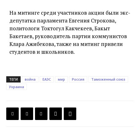
На митинге среди участников акции были экс-
депутатка парламента Евгения Строкова,
политологи Токтогул Какчекеев, Бакыт
Бакетаев, руководитель партии коммунистов
Клара Ажибекова, также на митинг привели
студентов и школьников.
ТЕГИ
война
ЕАЭС
мир
Россия
Таможенный союз
Украина