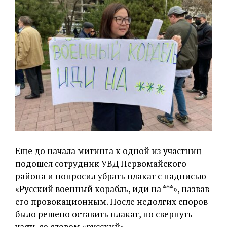
Еще до начала митинга к одной из участниц
подошел сотрудник УВД Первомайского
района и попросил убрать плакат с надписью
«Русский военный корабль, иди на ***», назвав
его провокационным. После недолгих споров
было решено оставить плакат, но свернуть
часть со словом «русский».