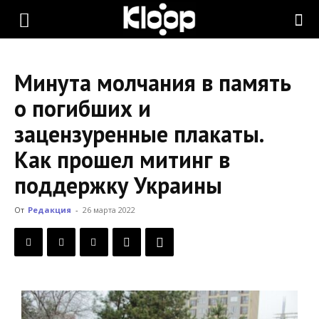
KLOOP.KG
Минута молчания в память
—
о погибших и
зацензуренные плакаты.
Новости
Как прошел митинг в
поддержку Украины
Кыргызстана
От
Редакция
-
26 марта 2022