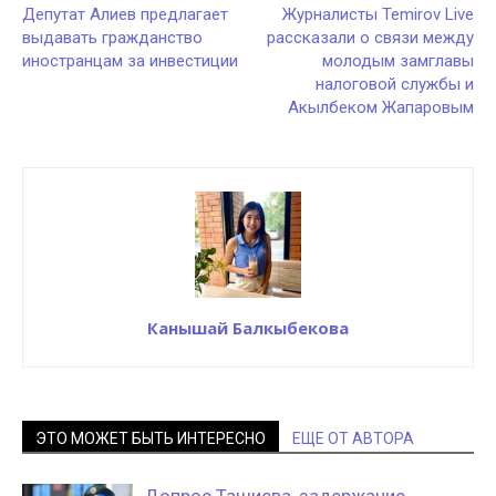
Депутат Алиев предлагает
Журналисты Temirov Live
выдавать гражданство
рассказали о связи между
иностранцам за инвестиции
молодым замглавы
налоговой службы и
Акылбеком Жапаровым
Канышай Балкыбекова
ЭТО МОЖЕТ БЫТЬ ИНТЕРЕСНО
ЕЩЕ ОТ АВТОРА