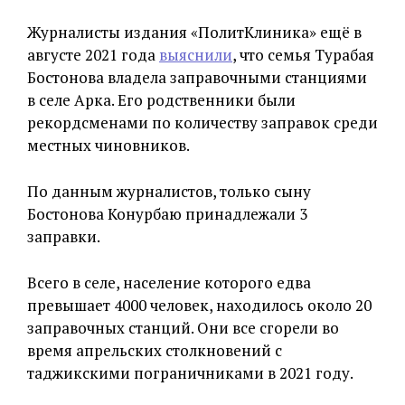
Журналисты издания «ПолитКлиника» ещё в
августе 2021 года
выяснили
, что семья Турабая
Бостонова владела заправочными станциями
в селе Арка. Его родственники были
рекордсменами по количеству заправок среди
местных чиновников.
По данным журналистов, только сыну
Бостонова Конурбаю принадлежали 3
заправки.
Всего в селе, население которого едва
превышает 4000 человек, находилось около 20
заправочных станций. Они все сгорели во
время апрельских столкновений с
таджикскими пограничниками в 2021 году.