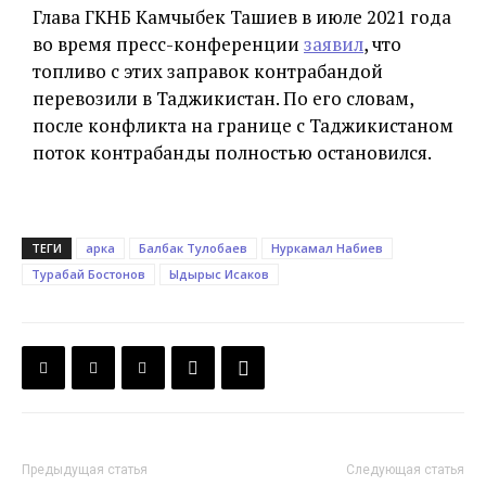
Глава ГКНБ Камчыбек Ташиев в июле 2021 года
во время пресс-конференции
заявил
, что
топливо с этих заправок контрабандой
перевозили в Таджикистан. По его словам,
после конфликта на границе с Таджикистаном
поток контрабанды полностью остановился.
ТЕГИ
арка
Балбак Тулобаев
Нуркамал Набиев
Турабай Бостонов
Ыдырыс Исаков
Предыдущая статья
Следующая статья