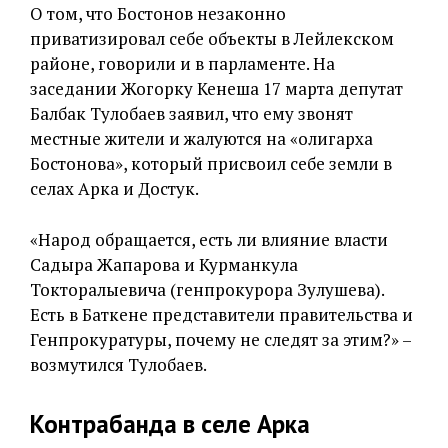
О том, что Бостонов незаконно
приватизировал себе объекты в Лейлекском
районе, говорили и в парламенте. На
заседании Жогорку Кенеша 17 марта депутат
Балбак Тулобаев заявил, что ему звонят
местные жители и жалуются на «олигарха
Бостонова», который присвоил себе земли в
селах Арка и Достук.
«Народ обращается, есть ли влияние власти
Садыра Жапарова и Курманкула
Токторалыевича (генпрокурора Зулушева).
Есть в Баткене представители правительства и
Генпрокуратуры, почему не следят за этим?» –
возмутился Тулобаев.
Контрабанда в селе Арка