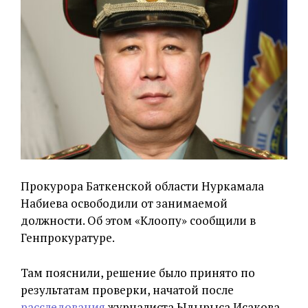
Прокурора Баткенской области Нуркамала
Набиева освободили от занимаемой
должности. Об этом «Клоопу» сообщили в
Генпрокуратуре.
Там пояснили, решение было принято по
результатам проверки, начатой после
расследования
журналиста Ыдырыса Исакова