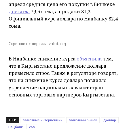
апреля средняя цена его покупки в Бишкеке
достигла
79,3 сома, а продажи 81,3.
Официальный курс доллара по Нацбанку 82,4
сома.
Скриншот с портала valuta.kg.
В Нацбанке снижение курса
объяснили
тем,
что в Кыргызстане предложение доллара
превысило спрос. Также в регуляторе говорят,
что на снижение курса доллара повлияло
укрепление национальных валют стран-
основных торговых партнеров Кыргызстана.
ТЕГИ
валютные интервенции
валютный рынок
Доллар
Нацбанк
сом