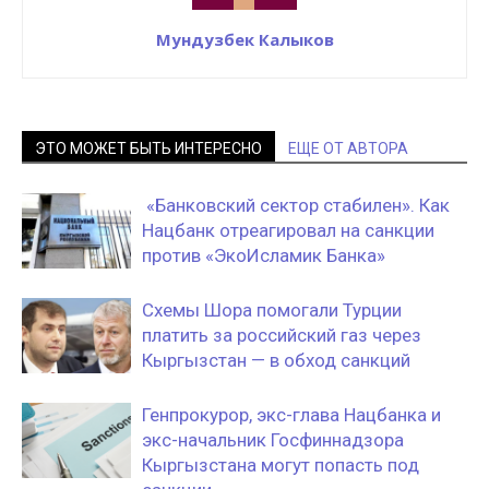
Мундузбек Калыков
ЭТО МОЖЕТ БЫТЬ ИНТЕРЕСНО
ЕЩЕ ОТ АВТОРА
«Банковский сектор стабилен». Как
Нацбанк отреагировал на санкции
против «ЭкоИсламик Банка»
Схемы Шора помогали Турции
платить за российский газ через
Кыргызстан — в обход санкций
Генпрокурор, экс-глава Нацбанка и
экс-начальник Госфиннадзора
Кыргызстана могут попасть под