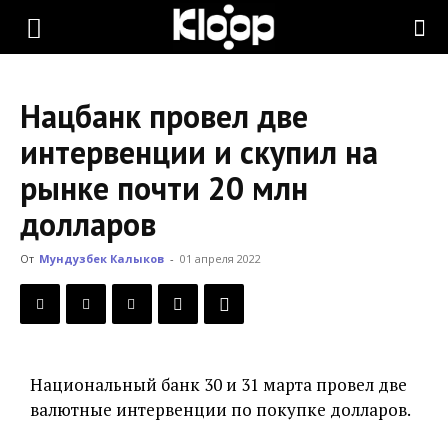
KLOOP.KG
Нацбанк провел две
—
интервенции и скупил на
рынке почти 20 млн
Новости
долларов
От
Мундузбек Калыков
-
01 апреля 2022
Кыргызстана
Национальный банк 30 и 31 марта провел две
валютные интервенции по покупке долларов.