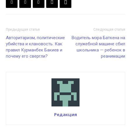
Предыдущая статья
Следующая статья
Авторитаризм, политические
Водитель мэра Баткена на
убийства и клановость. Как
служебной машине сбил
правил Курманбек Бакиев и
школьника — ребенок в
почему его свергли?
реанимации
Редакция