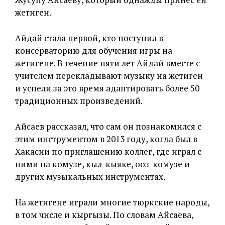
жетиген.
Айдай стала первой, кто поступил в
консерваторию для обучения игры на
жетигене. В течение пяти лет Айдай вместе с
учителем перекладывают музыку на жетиген
и успели за это время адаптировать более 50
традиционных произведений.
Айсаев рассказал, что сам он познакомился с
этим инструментом в 2013 году, когда был в
Хакасии по приглашению коллег, где играл с
ними на комузе, кыл-кыяке, ооз-комузе и
других музыкальных инструментах.
На жетигене играли многие тюркские народы,
в том числе и кыргызы. По словам Айсаева,