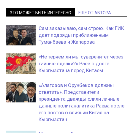
ЭТО МОЖЕТ БЫТЬ ИНТЕРЕСНО
ЕЩЕ ОТ АВТОРА
Сам заказываю, сам строю. Как ГИК
дает подряды приближенным
Туманбаева и Жапарова
«Не теряем ли мы суверенитет через
тайные сделки?» Раев о долге
Кыргызстана перед Китаем
«Алагозов и Орунбеков должны
ответить». Представители
президента дважды слили личные
данные политаналитика Раева после
его постов о влиянии Китая на
Кыргызстан