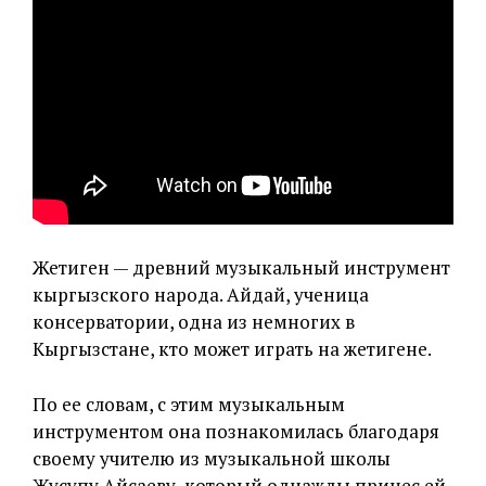
Жетиген — древний музыкальный инструмент
кыргызского народа. Айдай, ученица
консерватории, одна из немногих в
Кыргызстане, кто может играть на жетигене.
По ее словам, с этим музыкальным
инструментом она познакомилась благодаря
своему учителю из музыкальной школы
Жусупу Айсаеву, который однажды принес ей