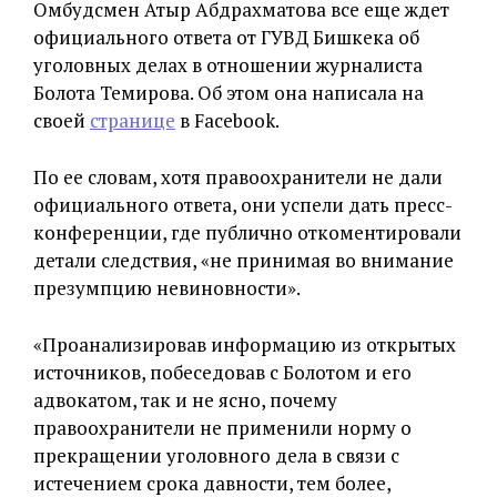
Омбудсмен Атыр Абдрахматова все еще ждет
официального ответа от ГУВД Бишкека об
уголовных делах в отношении журналиста
Болота Темирова. Об этом она написала на
своей
странице
в Facebook.
По ее словам, хотя правоохранители не дали
официального ответа, они успели дать пресс-
конференции, где публично откоментировали
детали следствия, «не принимая во внимание
презумпцию невиновности».
«Проанализировав информацию из открытых
источников, побеседовав с Болотом и его
адвокатом, так и не ясно, почему
правоохранители не применили норму о
прекращении уголовного дела в связи с
истечением срока давности, тем более,