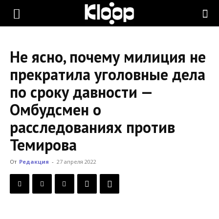
KLOOP.KG
Не ясно, почему милиция не
—
прекратила уголовные дела
по сроку давности —
Новости
Омбудсмен о
расследованиях против
Кыргызстана
Темирова
От
Редакция
-
27 апреля 2022