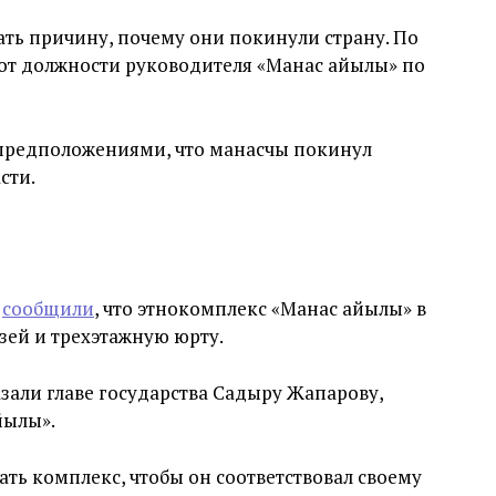
ать причину, почему они покинули страну. По
 от должности руководителя «Манас айылы» по
 предположениями, что манасчы покинул
сти.
я
сообщили
, что этнокомплекс «Манас айылы» в
зей и трехэтажную юрту.
али главе государства Садыру Жапарову,
йылы».
ать комплекс, чтобы он соответствовал своему