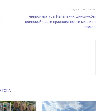
Следующая статья
,
Генпрокуратура: Начальник финслужбы
воинской части присвоил почти миллион
сомов
АВТОРА