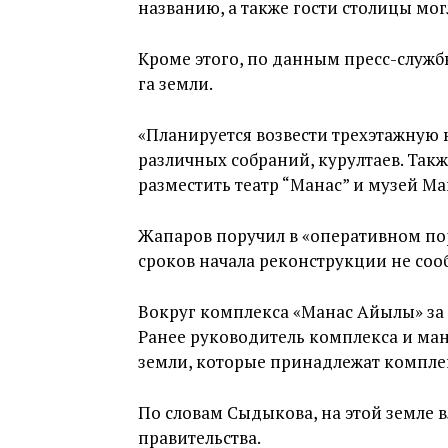
названию, а также гости столицы мог
Кроме этого, по данным пресс-службы
га земли.
«Планируется возвести трехэтажную 
различных собраний, курултаев. Так
разместить театр “Манас” и музей Ма
Жапаров поручил в «оперативном пор
сроков начала реконструкции не соо
Вокруг комплекса «Манас Айылы» за
Ранее руководитель комплекса и ман
земли, которые принадлежат комплек
По словам Сыдыкова, на этой земле в
правительства.