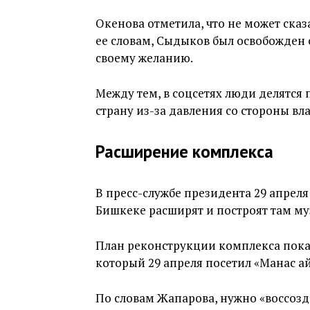
Окенова отметила, что не может сказ
ее словам, Сыдыков был освобожден
своему желанию.
Между тем, в соцсетях люди делятся
страну из-за давления со стороны вла
Расширение комплекса
В пресс-службе президента 29 апрел
Бишкеке расширят и построят там му
План реконструкции комплекса показ
который 29 апреля посетил «Манас а
По словам Жапарова, нужно «воссозд