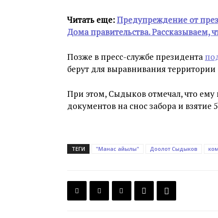
Читать еще:
Предупреждение от през
Дома правительства. Рассказываем, 
Позже в пресс-службе президента
по
берут для выравнивания территории
При этом, Сыдыков отмечал, что ему
документов на снос забора и взятие 5
ТЕГИ
"Манас айылы"
Доолот Сыдыков
ко