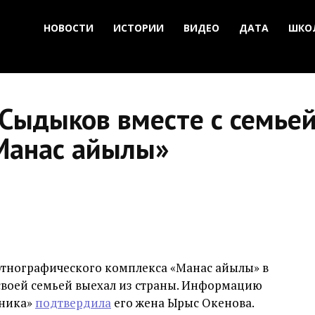
НОВОСТИ
ИСТОРИИ
ВИДЕО
ДАТА
ШКО
Сыдыков вместе с семьей
«Манас айылы»
этнографического комплекса «Манас айылы» в
своей семьей выехал из страны. Информацию
иника»
подтвердила
его жена Ырыс Окенова.