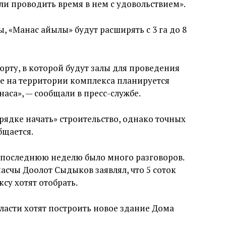
ли проводить время в нем с удовольствием».
, «Манас айылы» будут расширять с 3 га до 8
юрту, в которой будут залы для проведения
же на территории комплекса планируется
наса», — сообщали в пресс-службе.
ядке начать» строительство, однако точных
бщается.
 последнюю неделю было много разговоров.
асчы Доолот Сыдыков заявлял, что 5 соток
су хотят отобрать.
ласти хотят построить новое здание Дома