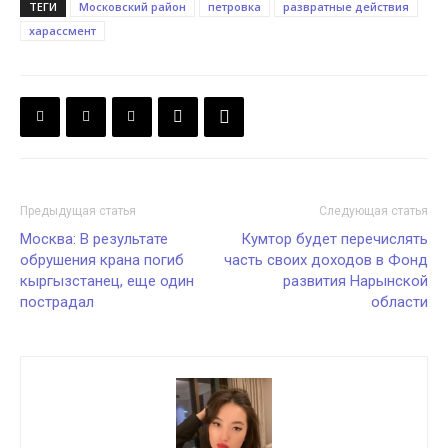
ТЕГИ
Московский район
петровка
развратные действия
харассмент
Предыдущая статья
Следующая статья
Москва: В результате
Кумтор будет перечислять
обрушения крана погиб
часть своих доходов в Фонд
кыргызстанец, еще один
развития Нарынской
пострадал
области