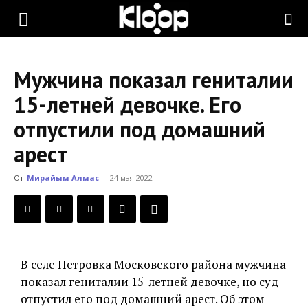
KLOOP.KG
Мужчина показал гениталии
—
15-летней девочке. Его
отпустили под домашний
Новости
арест
От
Мирайым Алмас
-
24 мая 2022
Кыргызстана
В селе Петровка Московского района мужчина
показал гениталии 15-летней девочке, но суд
отпустил его под домашний арест. Об этом