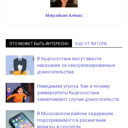
Мирайым Алмас
ЭТО МОЖЕТ БЫТЬ ИНТЕРЕСНО
ЕЩЕ ОТ АВТОРА
В Кыргызстане могут ввести
наказание за сексуализированные
домогательства
Невидимая угроза. Как и почему
университеты Кыргызстана
замалчивают случаи домогательств
В Московском районе задержали
подозреваемого в разжигании
вражды в соцсетях