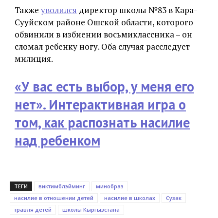
Также
уволился
директор школы №83 в Кара-
Сууйском районе Ошской области, которого
обвинили в избиении восьмиклассника – он
сломал ребенку ногу. Оба случая расследует
милиция.
«У вас есть выбор, у меня его
нет». Интерактивная игра о
том, как распознать насилие
над ребенком
ТЕГИ
виктимблэйминг
минобраз
насилие в отношении детей
насилие в школах
Сузак
травля детей
школы Кыргызстана