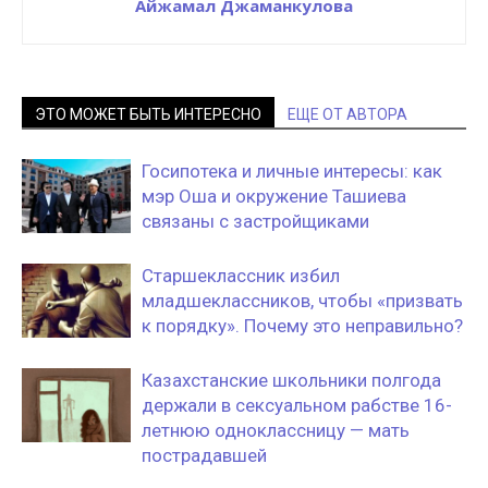
Айжамал Джаманкулова
ЭТО МОЖЕТ БЫТЬ ИНТЕРЕСНО
ЕЩЕ ОТ АВТОРА
Госипотека и личные интересы: как
мэр Оша и окружение Ташиева
связаны с застройщиками
Старшеклассник избил
младшеклассников, чтобы «призвать
к порядку». Почему это неправильно?
Казахстанские школьники полгода
держали в сексуальном рабстве 16-
летнюю одноклассницу — мать
пострадавшей