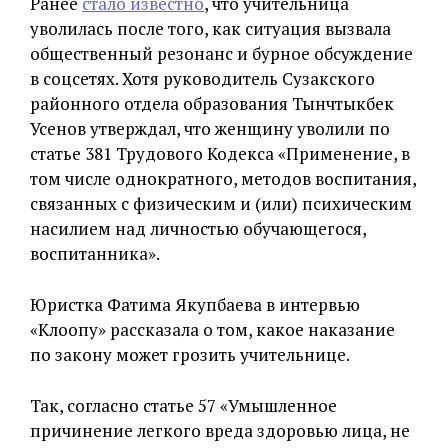
Ранее
стало известно
, что учительница
уволилась после того, как ситуация вызвала
общественный резонанс и бурное обсуждение
в соцсетях. Хотя руководитель Сузакского
районного отдела образования Тынчтыкбек
Усенов утверждал, что женщину уволили по
статье 381 Трудового Кодекса «Применение, в
том числе однократного, методов воспитания,
связанных с физическим и (или) психическим
насилием над личностью обучающегося,
воспитанника».
Юристка Фатима Якупбаева в интервью
«Клоопу» рассказала о том, какое наказание
по закону может грозить учительнице.
Так, согласно статье 57 «Умышленное
причинение легкого вреда здоровью лица, не