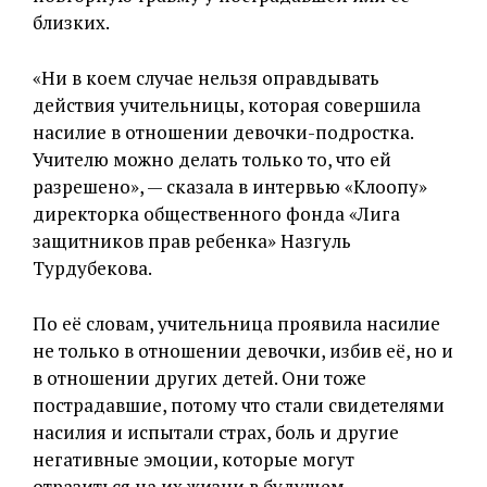
близких.
«Ни в коем случае нельзя оправдывать
действия учительницы, которая совершила
насилие в отношении девочки-подростка.
Учителю можно делать только то, что ей
разрешено», — сказала в интервью «Клоопу»
директорка общественного фонда «Лига
защитников прав ребенка» Назгуль
Турдубекова.
По её словам, учительница проявила насилие
не только в отношении девочки, избив её, но и
в отношении других детей. Они тоже
пострадавшие, потому что стали свидетелями
насилия и испытали страх, боль и другие
негативные эмоции, которые могут
отразиться на их жизни в будущем.