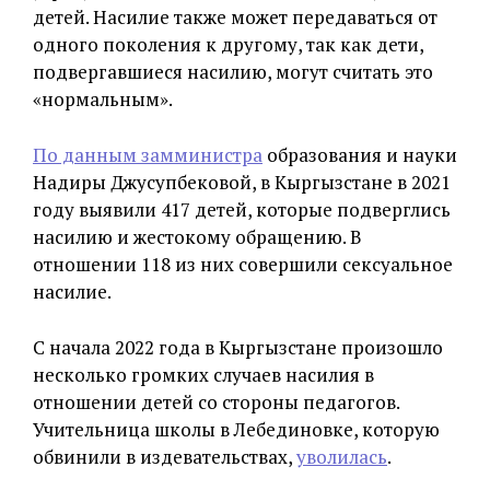
детей. Насилие также может передаваться от
одного поколения к другому, так как дети,
подвергавшиеся насилию, могут считать это
«нормальным».
По данным замминистра
образования и науки
Надиры Джусупбековой, в Кыргызстане в 2021
году выявили 417 детей, которые подверглись
насилию и жестокому обращению. В
отношении 118 из них совершили сексуальное
насилие.
С начала 2022 года в Кыргызстане произошло
несколько громких случаев насилия в
отношении детей со стороны педагогов.
Учительница школы в Лебединовке, которую
обвинили в издевательствах,
уволилась
.