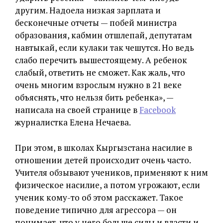
другим. Надоела низкая зарплата и
бесконечные отчеты — побей министра
образования, кабмин отшлепай, депутатам
навтыкай, если кулаки так чешутся. Но ведь
слабо перечить вышестоящему. А ребенок
слабый, ответить не сможет. Как жаль, что
очень многим взрослым нужно в 21 веке
объяснять, что нельзя бить ребенка», —
написала на своей странице в
Facebook
журналистка Елена Нечаева.
При этом, в школах Кыргызстана насилие в
отношении детей происходит очень часто.
Учителя обзывают учеников, применяют к ним
физическое насилие, а потом угрожают, если
ученик кому-то об этом расскажет. Такое
поведение типично для агрессора — он
понимает, что у него больше силы и власти и