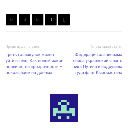
Предыдущая статья
Следующая статья
Треть госзакупок может
Федерация альпинизма
уйти в тень. Как новый закон
сняла украинский флаг с
повлияет на прозрачность –
пика Путина и водрузила
показываем на данных
туда флаг Кыргызстана